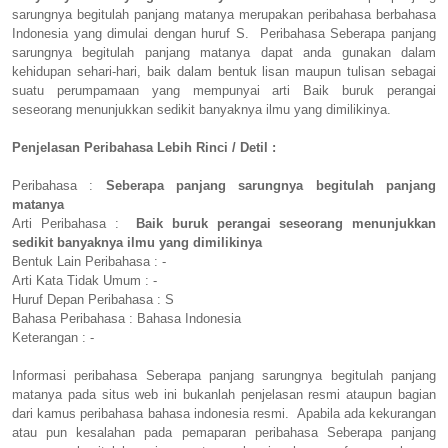
sarungnya begitulah panjang matanya merupakan peribahasa berbahasa
Indonesia yang dimulai dengan huruf S. Peribahasa Seberapa panjang
sarungnya begitulah panjang matanya dapat anda gunakan dalam
kehidupan sehari-hari, baik dalam bentuk lisan maupun tulisan sebagai
suatu perumpamaan yang mempunyai arti Baik buruk perangai
seseorang menunjukkan sedikit banyaknya ilmu yang dimilikinya.
Penjelasan Peribahasa Lebih Rinci / Detil :
Peribahasa :
Seberapa panjang sarungnya begitulah panjang
matanya
Arti Peribahasa :
Baik buruk perangai seseorang menunjukkan
sedikit banyaknya ilmu yang dimilikinya
Bentuk Lain Peribahasa : -
Arti Kata Tidak Umum : -
Huruf Depan Peribahasa : S
Bahasa Peribahasa : Bahasa Indonesia
Keterangan : -
Informasi peribahasa Seberapa panjang sarungnya begitulah panjang
matanya pada situs web ini bukanlah penjelasan resmi ataupun bagian
dari kamus peribahasa bahasa indonesia resmi. Apabila ada kekurangan
atau pun kesalahan pada pemaparan peribahasa Seberapa panjang