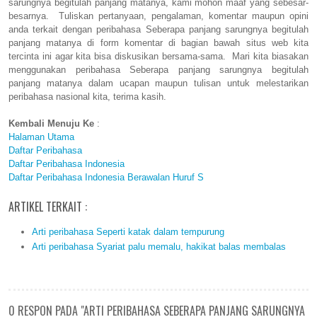
sarungnya begitulah panjang matanya, kami mohon maaf yang sebesar-
besarnya. Tuliskan pertanyaan, pengalaman, komentar maupun opini
anda terkait dengan peribahasa Seberapa panjang sarungnya begitulah
panjang matanya di form komentar di bagian bawah situs web kita
tercinta ini agar kita bisa diskusikan bersama-sama. Mari kita biasakan
menggunakan peribahasa Seberapa panjang sarungnya begitulah
panjang matanya dalam ucapan maupun tulisan untuk melestarikan
peribahasa nasional kita, terima kasih.
Kembali Menuju Ke
:
Halaman Utama
Daftar Peribahasa
Daftar Peribahasa Indonesia
Daftar Peribahasa Indonesia Berawalan Huruf S
ARTIKEL TERKAIT :
Arti peribahasa Seperti katak dalam tempurung
Arti peribahasa Syariat palu memalu, hakikat balas membalas
0 RESPON PADA "ARTI PERIBAHASA SEBERAPA PANJANG SARUNGNYA