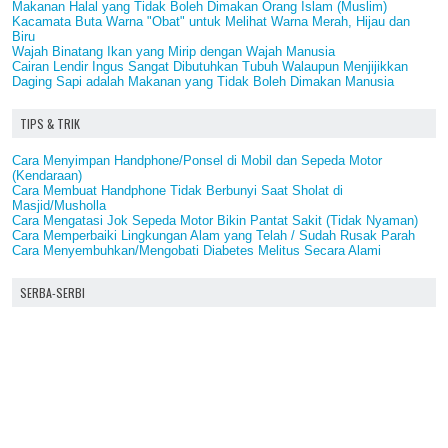
Makanan Halal yang Tidak Boleh Dimakan Orang Islam (Muslim)
Kacamata Buta Warna "Obat" untuk Melihat Warna Merah, Hijau dan
Biru
Wajah Binatang Ikan yang Mirip dengan Wajah Manusia
Cairan Lendir Ingus Sangat Dibutuhkan Tubuh Walaupun Menjijikkan
Daging Sapi adalah Makanan yang Tidak Boleh Dimakan Manusia
TIPS & TRIK
Cara Menyimpan Handphone/Ponsel di Mobil dan Sepeda Motor
(Kendaraan)
Cara Membuat Handphone Tidak Berbunyi Saat Sholat di
Masjid/Musholla
Cara Mengatasi Jok Sepeda Motor Bikin Pantat Sakit (Tidak Nyaman)
Cara Memperbaiki Lingkungan Alam yang Telah / Sudah Rusak Parah
Cara Menyembuhkan/Mengobati Diabetes Melitus Secara Alami
SERBA-SERBI