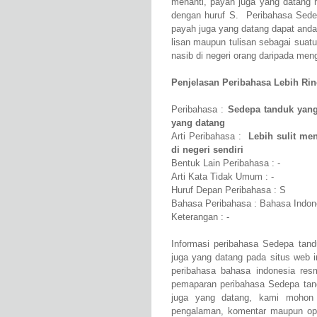
menanti, payah juga yang datang 
dengan huruf S. Peribahasa Sedep
payah juga yang datang dapat anda
lisan maupun tulisan sebagai sua
nasib di negeri orang daripada meng
Penjelasan Peribahasa Lebih Rinci
Peribahasa :
Sedepa tanduk yang
yang datang
Arti Peribahasa :
Lebih sulit me
di negeri sendiri
Bentuk Lain Peribahasa : -
Arti Kata Tidak Umum : -
Huruf Depan Peribahasa : S
Bahasa Peribahasa : Bahasa Indon
Keterangan : -
Informasi peribahasa Sedepa tand
juga yang datang pada situs web i
peribahasa bahasa indonesia re
pemaparan peribahasa Sedepa tand
juga yang datang, kami mohon 
pengalaman, komentar maupun opi