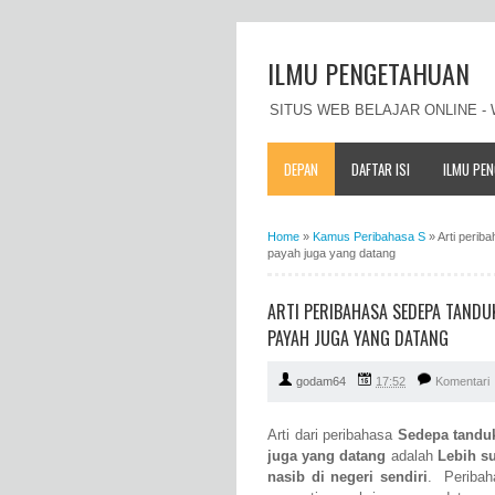
ILMU PENGETAHUAN
SITUS WEB BELAJAR ONLINE 
DEPAN
DAFTAR ISI
ILMU PE
Home
»
Kamus Peribahasa S
»
Arti perib
payah juga yang datang
ARTI PERIBAHASA SEDEPA TANDU
PAYAH JUGA YANG DATANG
godam64
17:52
Komentari
Arti dari peribahasa
Sedepa tanduk
juga yang datang
adalah
Lebih s
nasib di negeri sendiri
. Peribah