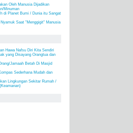
kan Oleh Manusia Dijadikan
an/Minuman
h di Planet Bumi / Dunia itu Sangat
Nyamuk Saat "Menggigit" Manusia
n Hawa Nafsu Diri Kita Sendiri
nak yang Disayang Orangtua dan
rang/Jamaah Betah Di Masjid
Kompas Sederhana Mudah dan
an Lingkungan Sekitar Rumah /
 (Keamanan)