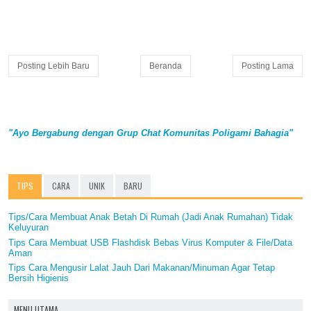
Posting Lebih Baru
Beranda
Posting Lama
"Ayo Bergabung dengan Grup Chat Komunitas Poligami Bahagia"
TIPS
CARA
UNIK
BARU
Tips/Cara Membuat Anak Betah Di Rumah (Jadi Anak Rumahan) Tidak
Keluyuran
Tips Cara Membuat USB Flashdisk Bebas Virus Komputer & File/Data
Aman
Tips Cara Mengusir Lalat Jauh Dari Makanan/Minuman Agar Tetap
Bersih Higienis
MENU UTAMA