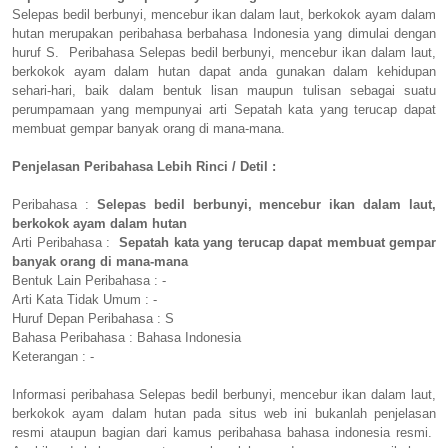
Selepas bedil berbunyi, mencebur ikan dalam laut, berkokok ayam dalam
hutan merupakan peribahasa berbahasa Indonesia yang dimulai dengan
huruf S. Peribahasa Selepas bedil berbunyi, mencebur ikan dalam laut,
berkokok ayam dalam hutan dapat anda gunakan dalam kehidupan
sehari-hari, baik dalam bentuk lisan maupun tulisan sebagai suatu
perumpamaan yang mempunyai arti Sepatah kata yang terucap dapat
membuat gempar banyak orang di mana-mana.
Penjelasan Peribahasa Lebih Rinci / Detil :
Peribahasa :
Selepas bedil berbunyi, mencebur ikan dalam laut,
berkokok ayam dalam hutan
Arti Peribahasa :
Sepatah kata yang terucap dapat membuat gempar
banyak orang di mana-mana
Bentuk Lain Peribahasa : -
Arti Kata Tidak Umum : -
Huruf Depan Peribahasa : S
Bahasa Peribahasa : Bahasa Indonesia
Keterangan : -
Informasi peribahasa Selepas bedil berbunyi, mencebur ikan dalam laut,
berkokok ayam dalam hutan pada situs web ini bukanlah penjelasan
resmi ataupun bagian dari kamus peribahasa bahasa indonesia resmi.