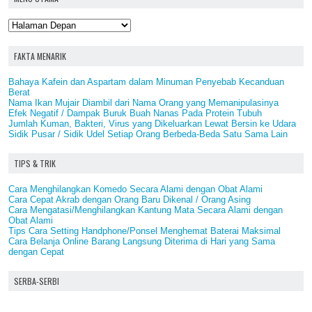
FAKTA MENARIK
Bahaya Kafein dan Aspartam dalam Minuman Penyebab Kecanduan
Berat
Nama Ikan Mujair Diambil dari Nama Orang yang Memanipulasinya
Efek Negatif / Dampak Buruk Buah Nanas Pada Protein Tubuh
Jumlah Kuman, Bakteri, Virus yang Dikeluarkan Lewat Bersin ke Udara
Sidik Pusar / Sidik Udel Setiap Orang Berbeda-Beda Satu Sama Lain
TIPS & TRIK
Cara Menghilangkan Komedo Secara Alami dengan Obat Alami
Cara Cepat Akrab dengan Orang Baru Dikenal / Orang Asing
Cara Mengatasi/Menghilangkan Kantung Mata Secara Alami dengan
Obat Alami
Tips Cara Setting Handphone/Ponsel Menghemat Baterai Maksimal
Cara Belanja Online Barang Langsung Diterima di Hari yang Sama
dengan Cepat
SERBA-SERBI