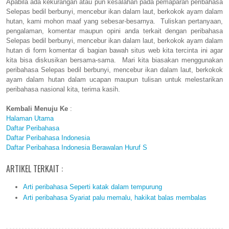
Apabila ada kekurangan atau pun kesalahan pada pemaparan peribahasa
Selepas bedil berbunyi, mencebur ikan dalam laut, berkokok ayam dalam
hutan, kami mohon maaf yang sebesar-besarnya. Tuliskan pertanyaan,
pengalaman, komentar maupun opini anda terkait dengan peribahasa
Selepas bedil berbunyi, mencebur ikan dalam laut, berkokok ayam dalam
hutan di form komentar di bagian bawah situs web kita tercinta ini agar
kita bisa diskusikan bersama-sama. Mari kita biasakan menggunakan
peribahasa Selepas bedil berbunyi, mencebur ikan dalam laut, berkokok
ayam dalam hutan dalam ucapan maupun tulisan untuk melestarikan
peribahasa nasional kita, terima kasih.
Kembali Menuju Ke
:
Halaman Utama
Daftar Peribahasa
Daftar Peribahasa Indonesia
Daftar Peribahasa Indonesia Berawalan Huruf S
ARTIKEL TERKAIT :
Arti peribahasa Seperti katak dalam tempurung
Arti peribahasa Syariat palu memalu, hakikat balas membalas