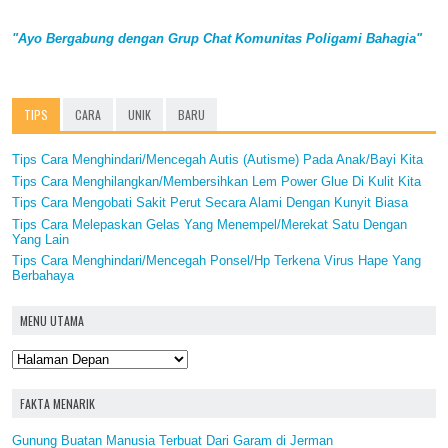
"Ayo Bergabung dengan Grup Chat Komunitas Poligami Bahagia"
TIPS
CARA
UNIK
BARU
Tips Cara Menghindari/Mencegah Autis (Autisme) Pada Anak/Bayi Kita
Tips Cara Menghilangkan/Membersihkan Lem Power Glue Di Kulit Kita
Tips Cara Mengobati Sakit Perut Secara Alami Dengan Kunyit Biasa
Tips Cara Melepaskan Gelas Yang Menempel/Merekat Satu Dengan
Yang Lain
Tips Cara Menghindari/Mencegah Ponsel/Hp Terkena Virus Hape Yang
Berbahaya
MENU UTAMA
FAKTA MENARIK
Gunung Buatan Manusia Terbuat Dari Garam di Jerman