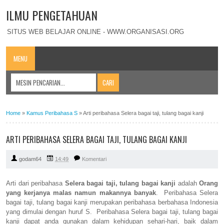
ILMU PENGETAHUAN
SITUS WEB BELAJAR ONLINE - WWW.ORGANISASI.ORG
MENU
Home
»
Kamus Peribahasa S
»
Arti peribahasa Selera bagai taji, tulang bagai kanji
ARTI PERIBAHASA SELERA BAGAI TAJI, TULANG BAGAI KANJI
godam64
14:49
Komentari
Arti dari peribahasa
Selera bagai taji, tulang bagai kanji
adalah
Orang
yang kerjanya malas namun makannya banyak
. Peribahasa Selera
bagai taji, tulang bagai kanji merupakan peribahasa berbahasa Indonesia
yang dimulai dengan huruf S. Peribahasa Selera bagai taji, tulang bagai
kanji dapat anda gunakan dalam kehidupan sehari-hari, baik dalam