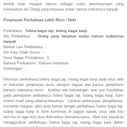
bentuk lisan maupun tulisan sebagai suatu perumpamaan yang
mempunyai arti Orang yang kerjanya malas namun makannya banyak.
Penjelasan Peribahasa Lebih Rinci / Detil :
Peribahasa :
Selera bagai taji, tulang bagai kanji
Arti Peribahasa :
Orang yang kerjanya malas namun makannya
banyak
Bentuk Lain Peribahasa : -
Arti Kata Tidak Umum : -
Huruf Depan Peribahasa : S
Bahasa Peribahasa : Bahasa Indonesia
Keterangan : -
Informasi peribahasa Selera bagai taji, tulang bagai kanji pada situs web
ini bukanlah penjelasan resmi ataupun bagian dari kamus peribahasa
bahasa indonesia resmi. Apabila ada kekurangan atau pun kesalahan
pada pemaparan peribahasa Selera bagai taji, tulang bagai kanji, kami
mohon maaf yang sebesar-besarnya. Tuliskan pertanyaan, pengalaman,
komentar maupun opini anda terkait dengan peribahasa Selera bagai taji,
tulang bagai kanji di form komentar di bagian bawah situs web kita
tercinta ini agar kita bisa diskusikan bersama-sama. Mari kita biasakan
menggunakan peribahasa Selera bagai taji, tulang bagai kanji dalam