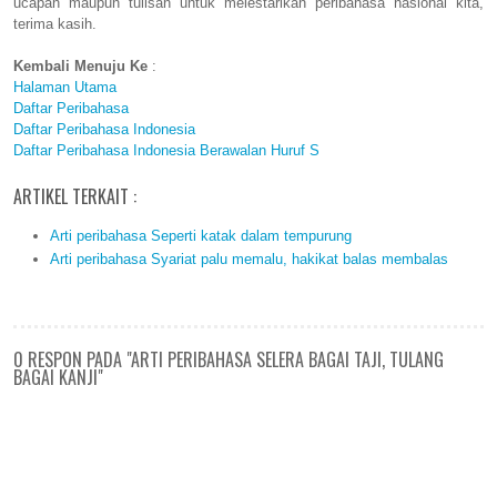
ucapan maupun tulisan untuk melestarikan peribahasa nasional kita,
terima kasih.
Kembali Menuju Ke
:
Halaman Utama
Daftar Peribahasa
Daftar Peribahasa Indonesia
Daftar Peribahasa Indonesia Berawalan Huruf S
ARTIKEL TERKAIT :
Arti peribahasa Seperti katak dalam tempurung
Arti peribahasa Syariat palu memalu, hakikat balas membalas
0 RESPON PADA "ARTI PERIBAHASA SELERA BAGAI TAJI, TULANG
BAGAI KANJI"