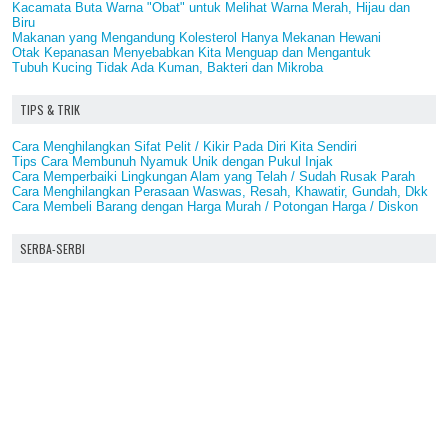
Kacamata Buta Warna "Obat" untuk Melihat Warna Merah, Hijau dan
Biru
Makanan yang Mengandung Kolesterol Hanya Mekanan Hewani
Otak Kepanasan Menyebabkan Kita Menguap dan Mengantuk
Tubuh Kucing Tidak Ada Kuman, Bakteri dan Mikroba
TIPS & TRIK
Cara Menghilangkan Sifat Pelit / Kikir Pada Diri Kita Sendiri
Tips Cara Membunuh Nyamuk Unik dengan Pukul Injak
Cara Memperbaiki Lingkungan Alam yang Telah / Sudah Rusak Parah
Cara Menghilangkan Perasaan Waswas, Resah, Khawatir, Gundah, Dkk
Cara Membeli Barang dengan Harga Murah / Potongan Harga / Diskon
SERBA-SERBI