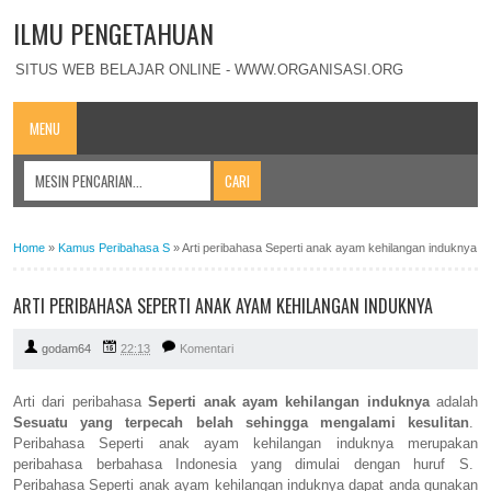
ILMU PENGETAHUAN
SITUS WEB BELAJAR ONLINE - WWW.ORGANISASI.ORG
MENU
Home
»
Kamus Peribahasa S
»
Arti peribahasa Seperti anak ayam kehilangan induknya
ARTI PERIBAHASA SEPERTI ANAK AYAM KEHILANGAN INDUKNYA
godam64
22:13
Komentari
Arti dari peribahasa
Seperti anak ayam kehilangan induknya
adalah
Sesuatu yang terpecah belah sehingga mengalami kesulitan
.
Peribahasa Seperti anak ayam kehilangan induknya merupakan
peribahasa berbahasa Indonesia yang dimulai dengan huruf S.
Peribahasa Seperti anak ayam kehilangan induknya dapat anda gunakan