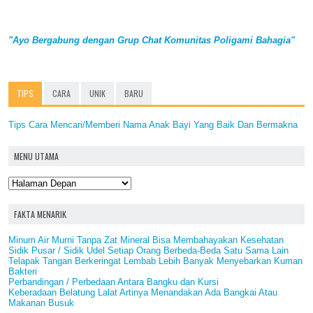
"Ayo Bergabung dengan Grup Chat Komunitas Poligami Bahagia"
TIPS
CARA
UNIK
BARU
Tips Cara Mencari/Memberi Nama Anak Bayi Yang Baik Dan Bermakna
MENU UTAMA
FAKTA MENARIK
Minum Air Murni Tanpa Zat Mineral Bisa Membahayakan Kesehatan
Sidik Pusar / Sidik Udel Setiap Orang Berbeda-Beda Satu Sama Lain
Telapak Tangan Berkeringat Lembab Lebih Banyak Menyebarkan Kuman
Bakteri
Perbandingan / Perbedaan Antara Bangku dan Kursi
Keberadaan Belatung Lalat Artinya Menandakan Ada Bangkai Atau
Makanan Busuk