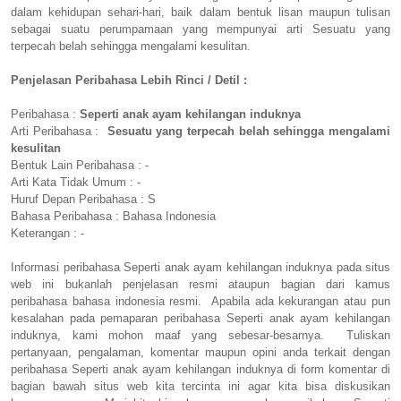
dalam kehidupan sehari-hari, baik dalam bentuk lisan maupun tulisan
sebagai suatu perumpamaan yang mempunyai arti Sesuatu yang
terpecah belah sehingga mengalami kesulitan.
Penjelasan Peribahasa Lebih Rinci / Detil :
Peribahasa :
Seperti anak ayam kehilangan induknya
Arti Peribahasa :
Sesuatu yang terpecah belah sehingga mengalami
kesulitan
Bentuk Lain Peribahasa : -
Arti Kata Tidak Umum : -
Huruf Depan Peribahasa : S
Bahasa Peribahasa : Bahasa Indonesia
Keterangan : -
Informasi peribahasa Seperti anak ayam kehilangan induknya pada situs
web ini bukanlah penjelasan resmi ataupun bagian dari kamus
peribahasa bahasa indonesia resmi. Apabila ada kekurangan atau pun
kesalahan pada pemaparan peribahasa Seperti anak ayam kehilangan
induknya, kami mohon maaf yang sebesar-besarnya. Tuliskan
pertanyaan, pengalaman, komentar maupun opini anda terkait dengan
peribahasa Seperti anak ayam kehilangan induknya di form komentar di
bagian bawah situs web kita tercinta ini agar kita bisa diskusikan