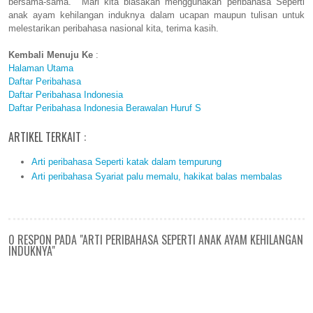
bersama-sama. Mari kita biasakan menggunakan peribahasa Seperti
anak ayam kehilangan induknya dalam ucapan maupun tulisan untuk
melestarikan peribahasa nasional kita, terima kasih.
Kembali Menuju Ke
:
Halaman Utama
Daftar Peribahasa
Daftar Peribahasa Indonesia
Daftar Peribahasa Indonesia Berawalan Huruf S
ARTIKEL TERKAIT :
Arti peribahasa Seperti katak dalam tempurung
Arti peribahasa Syariat palu memalu, hakikat balas membalas
0 RESPON PADA "ARTI PERIBAHASA SEPERTI ANAK AYAM KEHILANGAN
INDUKNYA"