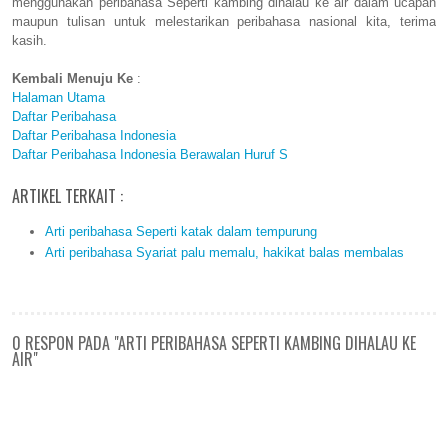
menggunakan peribahasa Seperti kambing dihalau ke air dalam ucapan
maupun tulisan untuk melestarikan peribahasa nasional kita, terima
kasih.
Kembali Menuju Ke
:
Halaman Utama
Daftar Peribahasa
Daftar Peribahasa Indonesia
Daftar Peribahasa Indonesia Berawalan Huruf S
ARTIKEL TERKAIT :
Arti peribahasa Seperti katak dalam tempurung
Arti peribahasa Syariat palu memalu, hakikat balas membalas
0 RESPON PADA "ARTI PERIBAHASA SEPERTI KAMBING DIHALAU KE
AIR"