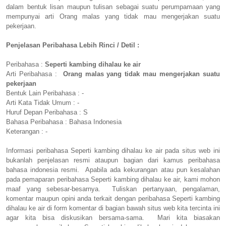
dalam bentuk lisan maupun tulisan sebagai suatu perumpamaan yang
mempunyai arti Orang malas yang tidak mau mengerjakan suatu
pekerjaan.
Penjelasan Peribahasa Lebih Rinci / Detil :
Peribahasa :
Seperti kambing dihalau ke air
Arti Peribahasa :
Orang malas yang tidak mau mengerjakan suatu
pekerjaan
Bentuk Lain Peribahasa : -
Arti Kata Tidak Umum : -
Huruf Depan Peribahasa : S
Bahasa Peribahasa : Bahasa Indonesia
Keterangan : -
Informasi peribahasa Seperti kambing dihalau ke air pada situs web ini
bukanlah penjelasan resmi ataupun bagian dari kamus peribahasa
bahasa indonesia resmi. Apabila ada kekurangan atau pun kesalahan
pada pemaparan peribahasa Seperti kambing dihalau ke air, kami mohon
maaf yang sebesar-besarnya. Tuliskan pertanyaan, pengalaman,
komentar maupun opini anda terkait dengan peribahasa Seperti kambing
dihalau ke air di form komentar di bagian bawah situs web kita tercinta ini
agar kita bisa diskusikan bersama-sama. Mari kita biasakan