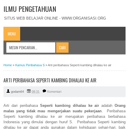
ILMU PENGETAHUAN
SITUS WEB BELAJAR ONLINE - WWW.ORGANISASI.ORG
MENU
Home
»
Kamus Peribahasa S
»
Arti peribahasa Seperti kambing dihalau ke air
ARTI PERIBAHASA SEPERTI KAMBING DIHALAU KE AIR
godam64
08:31
Komentari
Arti dari peribahasa
Seperti kambing dihalau ke air
adalah
Orang
malas yang tidak mau mengerjakan suatu pekerjaan
. Peribahasa
Seperti kambing dihalau ke air merupakan peribahasa berbahasa
Indonesia yang dimulai dengan huruf S. Peribahasa Seperti kambing
dihalau ke air dapat anda gunakan dalam kehidupan sehari-hari, baik