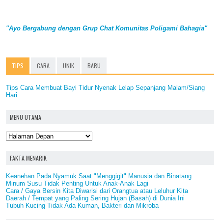
"Ayo Bergabung dengan Grup Chat Komunitas Poligami Bahagia"
TIPS
CARA
UNIK
BARU
Tips Cara Membuat Bayi Tidur Nyenak Lelap Sepanjang Malam/Siang
Hari
MENU UTAMA
FAKTA MENARIK
Keanehan Pada Nyamuk Saat "Menggigit" Manusia dan Binatang
Minum Susu Tidak Penting Untuk Anak-Anak Lagi
Cara / Gaya Bersin Kita Diwarisi dari Orangtua atau Leluhur Kita
Daerah / Tempat yang Paling Sering Hujan (Basah) di Dunia Ini
Tubuh Kucing Tidak Ada Kuman, Bakteri dan Mikroba