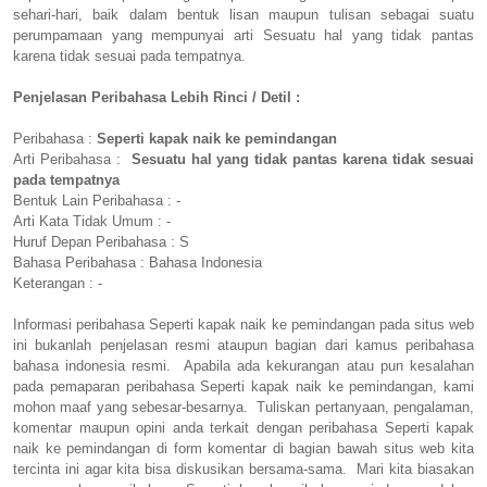
sehari-hari, baik dalam bentuk lisan maupun tulisan sebagai suatu
perumpamaan yang mempunyai arti Sesuatu hal yang tidak pantas
karena tidak sesuai pada tempatnya.
Penjelasan Peribahasa Lebih Rinci / Detil :
Peribahasa :
Seperti kapak naik ke pemindangan
Arti Peribahasa :
Sesuatu hal yang tidak pantas karena tidak sesuai
pada tempatnya
Bentuk Lain Peribahasa : -
Arti Kata Tidak Umum : -
Huruf Depan Peribahasa : S
Bahasa Peribahasa : Bahasa Indonesia
Keterangan : -
Informasi peribahasa Seperti kapak naik ke pemindangan pada situs web
ini bukanlah penjelasan resmi ataupun bagian dari kamus peribahasa
bahasa indonesia resmi. Apabila ada kekurangan atau pun kesalahan
pada pemaparan peribahasa Seperti kapak naik ke pemindangan, kami
mohon maaf yang sebesar-besarnya. Tuliskan pertanyaan, pengalaman,
komentar maupun opini anda terkait dengan peribahasa Seperti kapak
naik ke pemindangan di form komentar di bagian bawah situs web kita
tercinta ini agar kita bisa diskusikan bersama-sama. Mari kita biasakan