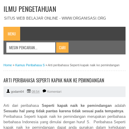
ILMU PENGETAHUAN
SITUS WEB BELAJAR ONLINE - WWW.ORGANISASI.ORG
MENU
Home
»
Kamus Peribahasa S
»
Arti peribahasa Seperti kapak naik ke pemindangan
ARTI PERIBAHASA SEPERTI KAPAK NAIK KE PEMINDANGAN
godam64
08:54
Komentari
Arti dari peribahasa
Seperti kapak naik ke pemindangan
adalah
Sesuatu hal yang tidak pantas karena tidak sesuai pada tempatnya
.
Peribahasa Seperti kapak naik ke pemindangan merupakan peribahasa
berbahasa Indonesia yang dimulai dengan huruf S. Peribahasa Seperti
kapak naik ke pemindangan dapat anda gunakan dalam kehidupan