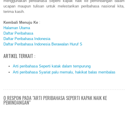
menggunakan peribahasa Seperti kapak naik ke pemindangan dalam
ucapan maupun tulisan untuk melestarikan peribahasa nasional kita,
terima kasih.
Kembali Menuju Ke
:
Halaman Utama
Daftar Peribahasa
Daftar Peribahasa Indonesia
Daftar Peribahasa Indonesia Berawalan Huruf S
ARTIKEL TERKAIT :
Arti peribahasa Seperti katak dalam tempurung
Arti peribahasa Syariat palu memalu, hakikat balas membalas
0 RESPON PADA "ARTI PERIBAHASA SEPERTI KAPAK NAIK KE
PEMINDANGAN"