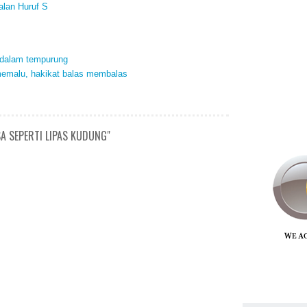
alan Huruf S
k dalam tempurung
 memalu, hakikat balas membalas
A SEPERTI LIPAS KUDUNG"