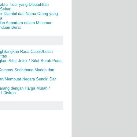
ktu Tidur yang Dibutuhkan
Sehari
ir Diambil dari Nama Orang yang
ya
dan Aspartam dalam Minuman
nduan Berat
ghilangkan Rasa Capek/Lelah
itas
kan Sifat Jelek / Sifat Buruk Pada
Kompas Sederhana Mudah dan
an/Membuat Negara Sendiri Dari
arang dengan Harga Murah /
 / Diskon