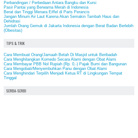
Perbandingan / Perbedaan Antara Bangku dan Kursi
Pasir Pantai yang Berwarna Merah di Indonesia
Berat dan Tinggi Menara Eiffel di Paris Perancis
Jangan Minum Air Laut Karena Akan Semakin Tambah Haus dan
Dehidrasi
Jumlah Orang Gemuk di Jakarta Indonesia dengan Berat Badan Berlebih
(Obesitas)
TIPS & TRIK
Cara Membuat Orang/Jamaah Betah Di Masjid untuk Beribadah
Cara Menghilangkan Komedo Secara Alami dengan Obat Alami
Cara Membayar PBB Nol Rupiah (Rp. 0,-) Pajak Bumi dan Bangunan
Cara Mengobati/Menyembuhkan Panu dengan Obat Alami
Cara Menghindari Terpilih Menjadi Ketua RT di Lingkungan Tempat
Tinggal
SERBA-SERBI