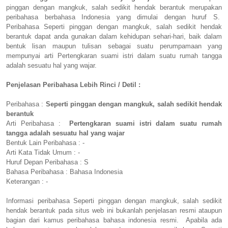
pinggan dengan mangkuk, salah sedikit hendak berantuk merupakan
peribahasa berbahasa Indonesia yang dimulai dengan huruf S.
Peribahasa Seperti pinggan dengan mangkuk, salah sedikit hendak
berantuk dapat anda gunakan dalam kehidupan sehari-hari, baik dalam
bentuk lisan maupun tulisan sebagai suatu perumpamaan yang
mempunyai arti Pertengkaran suami istri dalam suatu rumah tangga
adalah sesuatu hal yang wajar.
Penjelasan Peribahasa Lebih Rinci / Detil :
Peribahasa :
Seperti pinggan dengan mangkuk, salah sedikit hendak
berantuk
Arti Peribahasa :
Pertengkaran suami istri dalam suatu rumah
tangga adalah sesuatu hal yang wajar
Bentuk Lain Peribahasa : -
Arti Kata Tidak Umum : -
Huruf Depan Peribahasa : S
Bahasa Peribahasa : Bahasa Indonesia
Keterangan : -
Informasi peribahasa Seperti pinggan dengan mangkuk, salah sedikit
hendak berantuk pada situs web ini bukanlah penjelasan resmi ataupun
bagian dari kamus peribahasa bahasa indonesia resmi. Apabila ada