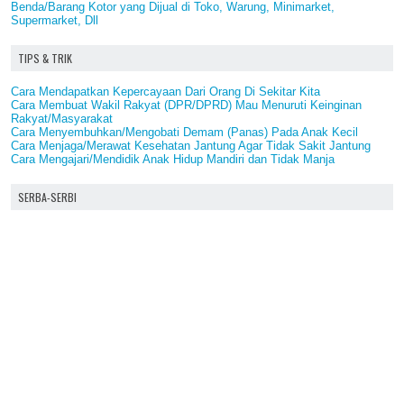
Benda/Barang Kotor yang Dijual di Toko, Warung, Minimarket,
Supermarket, Dll
TIPS & TRIK
Cara Mendapatkan Kepercayaan Dari Orang Di Sekitar Kita
Cara Membuat Wakil Rakyat (DPR/DPRD) Mau Menuruti Keinginan
Rakyat/Masyarakat
Cara Menyembuhkan/Mengobati Demam (Panas) Pada Anak Kecil
Cara Menjaga/Merawat Kesehatan Jantung Agar Tidak Sakit Jantung
Cara Mengajari/Mendidik Anak Hidup Mandiri dan Tidak Manja
SERBA-SERBI