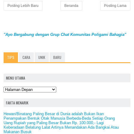
Posting Lebih Baru
Beranda
Posting Lama
"Ayo Bergabung dengan Grup Chat Komunitas Poligami Bahagia"
TIPS
CARA
UNIK
BARU
MENU UTAMA
FAKTA MENARIK
Hewan/Binatang Paling Besar di Dunia adalah Bukan Ikan
Penampakan Bentuk Otak Manusia Berbeda-Beda Setiap Orang
Uang Rupiah yang Paling Besar Bukan Rp. 100.000,- Lagi
Keberadaan Belatung Lalat Artinya Menandakan Ada Bangkai Atau
Makanan Busuk