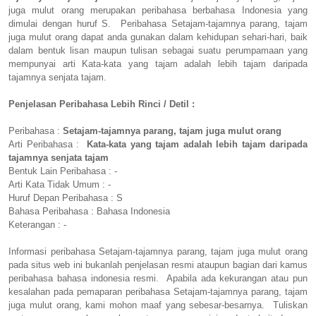
juga mulut orang merupakan peribahasa berbahasa Indonesia yang
dimulai dengan huruf S. Peribahasa Setajam-tajamnya parang, tajam
juga mulut orang dapat anda gunakan dalam kehidupan sehari-hari, baik
dalam bentuk lisan maupun tulisan sebagai suatu perumpamaan yang
mempunyai arti Kata-kata yang tajam adalah lebih tajam daripada
tajamnya senjata tajam.
Penjelasan Peribahasa Lebih Rinci / Detil :
Peribahasa :
Setajam-tajamnya parang, tajam juga mulut orang
Arti Peribahasa :
Kata-kata yang tajam adalah lebih tajam daripada
tajamnya senjata tajam
Bentuk Lain Peribahasa : -
Arti Kata Tidak Umum : -
Huruf Depan Peribahasa : S
Bahasa Peribahasa : Bahasa Indonesia
Keterangan : -
Informasi peribahasa Setajam-tajamnya parang, tajam juga mulut orang
pada situs web ini bukanlah penjelasan resmi ataupun bagian dari kamus
peribahasa bahasa indonesia resmi. Apabila ada kekurangan atau pun
kesalahan pada pemaparan peribahasa Setajam-tajamnya parang, tajam
juga mulut orang, kami mohon maaf yang sebesar-besarnya. Tuliskan