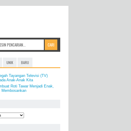
UNIK
BARU
egah Tayangan Televisi (TV)
Pada Anak-Anak Kita
buat Roti Tawar Menjadi Enak,
ak Membosankan