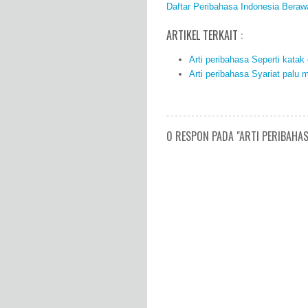
Daftar Peribahasa Indonesia Beraw
ARTIKEL TERKAIT :
Arti peribahasa Seperti kata
Arti peribahasa Syariat palu
0 RESPON PADA "ARTI PERIBAHA