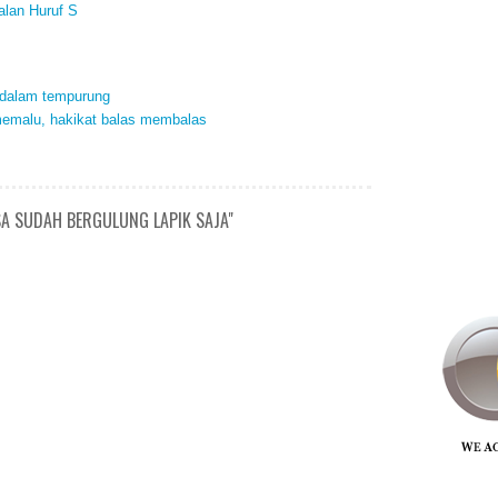
alan Huruf S
k dalam tempurung
 memalu, hakikat balas membalas
SA SUDAH BERGULUNG LAPIK SAJA"