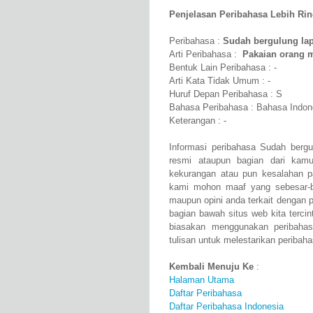
Penjelasan Peribahasa Lebih Rinci
Peribahasa :
Sudah bergulung lap
Arti Peribahasa :
Pakaian orang m
Bentuk Lain Peribahasa : -
Arti Kata Tidak Umum : -
Huruf Depan Peribahasa : S
Bahasa Peribahasa : Bahasa Indon
Keterangan : -
Informasi peribahasa Sudah bergu
resmi ataupun bagian dari kam
kekurangan atau pun kesalahan p
kami mohon maaf yang sebesar-b
maupun opini anda terkait dengan p
bagian bawah situs web kita tercin
biasakan menggunakan peribaha
tulisan untuk melestarikan peribaha
Kembali Menuju Ke
:
Halaman Utama
Daftar Peribahasa
Daftar Peribahasa Indonesia