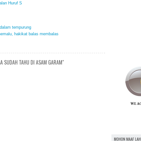
alan Huruf S
k dalam tempurung
 memalu, hakikat balas membalas
SA SUDAH TAHU DI ASAM GARAM"
MOHON MAAF LAH