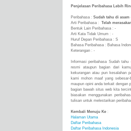
Penjelasan Peribahasa Lebih Rinci
Peribahasa :
Sudah tahu di asam
Arti Peribahasa :
Telah merasakan
Bentuk Lain Peribahasa : -
Arti Kata Tidak Umum : -
Huruf Depan Peribahasa : S
Bahasa Peribahasa : Bahasa Indon
Keterangan : -
Informasi peribahasa Sudah tahu 
resmi ataupun bagian dari kam
kekurangan atau pun kesalahan 
kami mohon maaf yang sebesar-b
maupun opini anda terkait dengan 
bagian bawah situs web kita tercin
biasakan menggunakan peribah
tulisan untuk melestarikan peribaha
Kembali Menuju Ke
:
Halaman Utama
Daftar Peribahasa
Daftar Peribahasa Indonesia