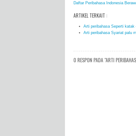
Daftar Peribahasa Indonesia Beraw
ARTIKEL TERKAIT :
Arti peribahasa Seperti kata
Arti peribahasa Syariat palu
0 RESPON PADA "ARTI PERIBAHA