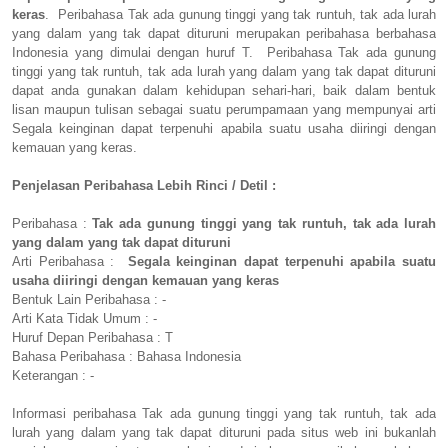
keras
. Peribahasa Tak ada gunung tinggi yang tak runtuh, tak ada lurah
yang dalam yang tak dapat dituruni merupakan peribahasa berbahasa
Indonesia yang dimulai dengan huruf T. Peribahasa Tak ada gunung
tinggi yang tak runtuh, tak ada lurah yang dalam yang tak dapat dituruni
dapat anda gunakan dalam kehidupan sehari-hari, baik dalam bentuk
lisan maupun tulisan sebagai suatu perumpamaan yang mempunyai arti
Segala keinginan dapat terpenuhi apabila suatu usaha diiringi dengan
kemauan yang keras.
Penjelasan Peribahasa Lebih Rinci / Detil :
Peribahasa :
Tak ada gunung tinggi yang tak runtuh, tak ada lurah
yang dalam yang tak dapat dituruni
Arti Peribahasa :
Segala keinginan dapat terpenuhi apabila suatu
usaha diiringi dengan kemauan yang keras
Bentuk Lain Peribahasa : -
Arti Kata Tidak Umum : -
Huruf Depan Peribahasa : T
Bahasa Peribahasa : Bahasa Indonesia
Keterangan : -
Informasi peribahasa Tak ada gunung tinggi yang tak runtuh, tak ada
lurah yang dalam yang tak dapat dituruni pada situs web ini bukanlah