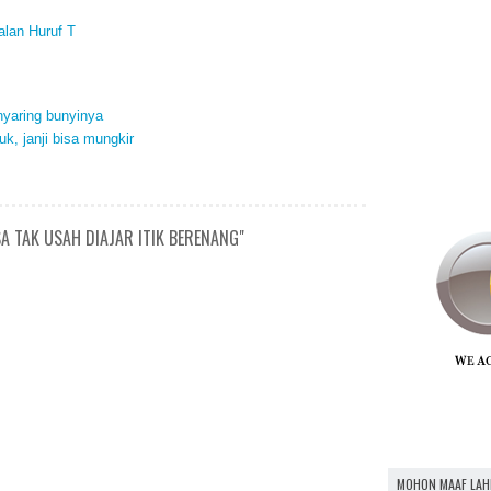
alan Huruf T
nyaring bunyinya
uk, janji bisa mungkir
A TAK USAH DIAJAR ITIK BERENANG"
MOHON MAAF LAH