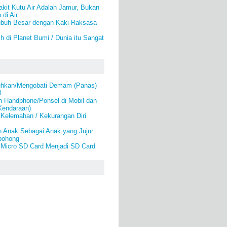
kit Kutu Air Adalah Jamur, Bukan
di Air
buh Besar dengan Kaki Raksasa
h di Planet Bumi / Dunia itu Sangat
hkan/Mengobati Demam (Panas)
l
 Handphone/Ponsel di Mobil dan
Kendaraan)
 Kelemahan / Kekurangan Diri
n Anak Sebagai Anak yang Jujur
bohong
Micro SD Card Menjadi SD Card