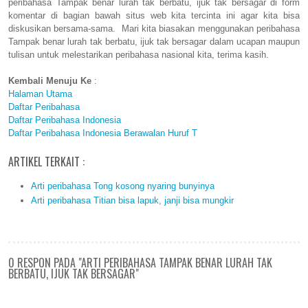
peribahasa Tampak benar lurah tak berbatu, ijuk tak bersagar di form
komentar di bagian bawah situs web kita tercinta ini agar kita bisa
diskusikan bersama-sama. Mari kita biasakan menggunakan peribahasa
Tampak benar lurah tak berbatu, ijuk tak bersagar dalam ucapan maupun
tulisan untuk melestarikan peribahasa nasional kita, terima kasih.
Kembali Menuju Ke
:
Halaman Utama
Daftar Peribahasa
Daftar Peribahasa Indonesia
Daftar Peribahasa Indonesia Berawalan Huruf T
ARTIKEL TERKAIT :
Arti peribahasa Tong kosong nyaring bunyinya
Arti peribahasa Titian bisa lapuk, janji bisa mungkir
0 RESPON PADA "ARTI PERIBAHASA TAMPAK BENAR LURAH TAK
BERBATU, IJUK TAK BERSAGAR"