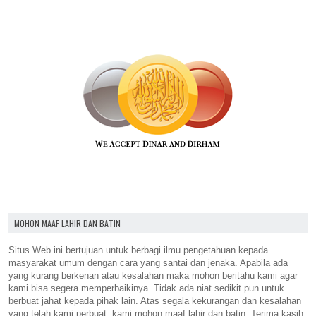
MOHON MAAF LAHIR DAN BATIN
Situs Web ini bertujuan untuk berbagi ilmu pengetahuan kepada
masyarakat umum dengan cara yang santai dan jenaka. Apabila ada
yang kurang berkenan atau kesalahan maka mohon beritahu kami agar
kami bisa segera memperbaikinya. Tidak ada niat sedikit pun untuk
berbuat jahat kepada pihak lain. Atas segala kekurangan dan kesalahan
yang telah kami perbuat, kami mohon maaf lahir dan batin. Terima kasih