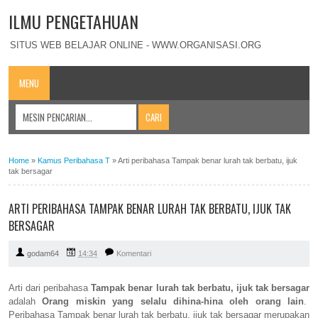
ILMU PENGETAHUAN
SITUS WEB BELAJAR ONLINE - WWW.ORGANISASI.ORG
MENU
Home
»
Kamus Peribahasa T
»
Arti peribahasa Tampak benar lurah tak berbatu, ijuk
tak bersagar
ARTI PERIBAHASA TAMPAK BENAR LURAH TAK BERBATU, IJUK TAK
BERSAGAR
godam64
14:34
Komentari
Arti dari peribahasa
Tampak benar lurah tak berbatu, ijuk tak bersagar
adalah
Orang miskin yang selalu dihina-hina oleh orang lain
.
Peribahasa Tampak benar lurah tak berbatu, ijuk tak bersagar merupakan