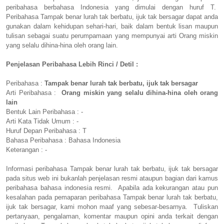
peribahasa berbahasa Indonesia yang dimulai dengan huruf T.
Peribahasa Tampak benar lurah tak berbatu, ijuk tak bersagar dapat anda
gunakan dalam kehidupan sehari-hari, baik dalam bentuk lisan maupun
tulisan sebagai suatu perumpamaan yang mempunyai arti Orang miskin
yang selalu dihina-hina oleh orang lain.
Penjelasan Peribahasa Lebih Rinci / Detil :
Peribahasa :
Tampak benar lurah tak berbatu, ijuk tak bersagar
Arti Peribahasa :
Orang miskin yang selalu dihina-hina oleh orang
lain
Bentuk Lain Peribahasa : -
Arti Kata Tidak Umum : -
Huruf Depan Peribahasa : T
Bahasa Peribahasa : Bahasa Indonesia
Keterangan : -
Informasi peribahasa Tampak benar lurah tak berbatu, ijuk tak bersagar
pada situs web ini bukanlah penjelasan resmi ataupun bagian dari kamus
peribahasa bahasa indonesia resmi. Apabila ada kekurangan atau pun
kesalahan pada pemaparan peribahasa Tampak benar lurah tak berbatu,
ijuk tak bersagar, kami mohon maaf yang sebesar-besarnya. Tuliskan
pertanyaan, pengalaman, komentar maupun opini anda terkait dengan