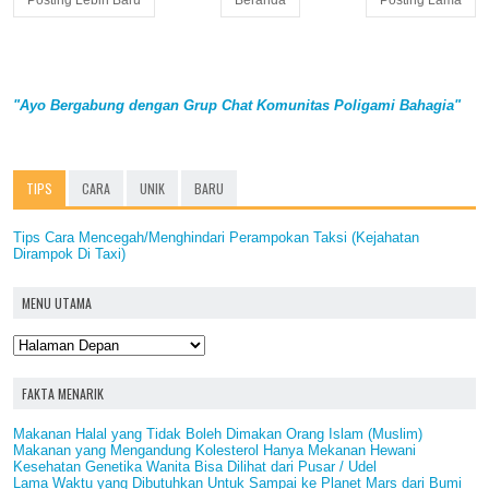
"Ayo Bergabung dengan Grup Chat Komunitas Poligami Bahagia"
TIPS
CARA
UNIK
BARU
Tips Cara Mencegah/Menghindari Perampokan Taksi (Kejahatan
Dirampok Di Taxi)
MENU UTAMA
FAKTA MENARIK
Makanan Halal yang Tidak Boleh Dimakan Orang Islam (Muslim)
Makanan yang Mengandung Kolesterol Hanya Mekanan Hewani
Kesehatan Genetika Wanita Bisa Dilihat dari Pusar / Udel
Lama Waktu yang Dibutuhkan Untuk Sampai ke Planet Mars dari Bumi