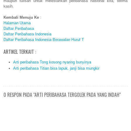
maupun tulisan untuk melestarikan peribahasa nasional kita, terima
kasih.
Kembali Menuju Ke
:
Halaman Utama
Daftar Peribahasa
Daftar Peribahasa Indonesia
Daftar Peribahasa Indonesia Berawalan Huruf T
ARTIKEL TERKAIT :
Arti peribahasa Tong kosong nyaring bunyinya
Arti peribahasa Titian bisa lapuk, janji bisa mungkir
0 RESPON PADA "ARTI PERIBAHASA TERGOLEK PADA YANG INDAH"