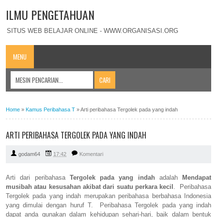
ILMU PENGETAHUAN
SITUS WEB BELAJAR ONLINE - WWW.ORGANISASI.ORG
MENU
Home
»
Kamus Peribahasa T
»
Arti peribahasa Tergolek pada yang indah
ARTI PERIBAHASA TERGOLEK PADA YANG INDAH
godam64
17:42
Komentari
Arti dari peribahasa
Tergolek pada yang indah
adalah
Mendapat
musibah atau kesusahan akibat dari suatu perkara kecil
. Peribahasa
Tergolek pada yang indah merupakan peribahasa berbahasa Indonesia
yang dimulai dengan huruf T. Peribahasa Tergolek pada yang indah
dapat anda gunakan dalam kehidupan sehari-hari, baik dalam bentuk