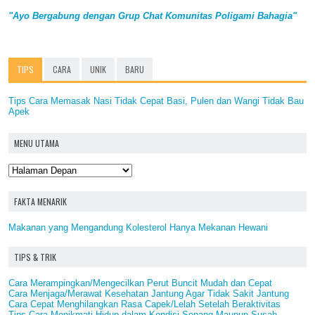
"Ayo Bergabung dengan Grup Chat Komunitas Poligami Bahagia"
TIPS
CARA
UNIK
BARU
Tips Cara Memasak Nasi Tidak Cepat Basi, Pulen dan Wangi Tidak Bau
Apek
MENU UTAMA
FAKTA MENARIK
Makanan yang Mengandung Kolesterol Hanya Mekanan Hewani
TIPS & TRIK
Cara Merampingkan/Mengecilkan Perut Buncit Mudah dan Cepat
Cara Menjaga/Merawat Kesehatan Jantung Agar Tidak Sakit Jantung
Cara Cepat Menghilangkan Rasa Capek/Lelah Setelah Beraktivitas
Tips Cara Menikmati Hidup dalam Kondisi Senang Maupun Susah