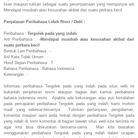
lisan maupun tulisan sebagai suatu perumpamaan yang mempunyai arti
Mendapat musibah atau kesusahan akibat dari suatu perkara kecil.
Penjelasan Peribahasa Lebih Rinci / Detil :
Peribahasa :
Tergolek pada yang indah
Arti Peribahasa :
Mendapat musibah atau kesusahan akibat dari
suatu perkara kecil
Bentuk Lain Peribahasa : -
Arti Kata Tidak Umum : -
Huruf Depan Peribahasa : T
Bahasa Peribahasa : Bahasa Indonesia
Keterangan : -
Informasi peribahasa Tergolek pada yang indah pada situs web ini
bukanlah penjelasan resmi ataupun bagian dari kamus peribahasa
bahasa indonesia resmi. Apabila ada kekurangan atau pun kesalahan
pada pemaparan peribahasa Tergolek pada yang indah, kami mohon
maaf yang sebesar-besarnya. Tuliskan pertanyaan, pengalaman,
komentar maupun opini anda terkait dengan peribahasa Tergolek pada
yang indah di form komentar di bagian bawah situs web kita tercinta ini
agar kita bisa diskusikan bersama-sama. Mari kita biasakan
menggunakan peribahasa Tergolek pada yang indah dalam ucapan