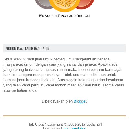
MOHON MAAF LAHIR DAN BATIN
Situs Web ini bertujuan untuk berbagi ilmu pengetahuan kepada
masyarakat umum dengan cara yang santai dan jenaka. Apabila ada
yang kurang berkenan atau kesalahan maka mohon beritahu kami agar
kami bisa segera memperbaikinya. Tidak ada niat sedikit pun untuk
berbuat jahat kepada pihak lain. Atas segala kekurangan dan kesalahan
yang telah kami perbuat, kami mohon maaf lahir dan batin. Terima kasih
atas perhatian anda.
Diberdayakan oleh
Blogger
.
Hak Cipta / Copyright © 2001-2017 godam64
Design by
Evo Templates