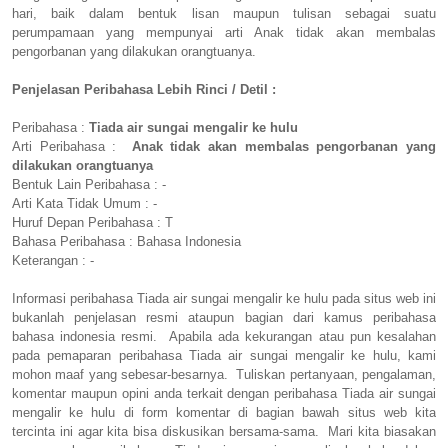
hari, baik dalam bentuk lisan maupun tulisan sebagai suatu
perumpamaan yang mempunyai arti Anak tidak akan membalas
pengorbanan yang dilakukan orangtuanya.
Penjelasan Peribahasa Lebih Rinci / Detil :
Peribahasa :
Tiada air sungai mengalir ke hulu
Arti Peribahasa :
Anak tidak akan membalas pengorbanan yang
dilakukan orangtuanya
Bentuk Lain Peribahasa : -
Arti Kata Tidak Umum : -
Huruf Depan Peribahasa : T
Bahasa Peribahasa : Bahasa Indonesia
Keterangan : -
Informasi peribahasa Tiada air sungai mengalir ke hulu pada situs web ini
bukanlah penjelasan resmi ataupun bagian dari kamus peribahasa
bahasa indonesia resmi. Apabila ada kekurangan atau pun kesalahan
pada pemaparan peribahasa Tiada air sungai mengalir ke hulu, kami
mohon maaf yang sebesar-besarnya. Tuliskan pertanyaan, pengalaman,
komentar maupun opini anda terkait dengan peribahasa Tiada air sungai
mengalir ke hulu di form komentar di bagian bawah situs web kita
tercinta ini agar kita bisa diskusikan bersama-sama. Mari kita biasakan