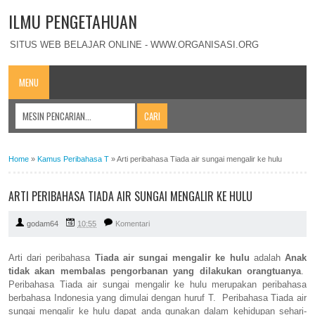
ILMU PENGETAHUAN
SITUS WEB BELAJAR ONLINE - WWW.ORGANISASI.ORG
MENU
Home
»
Kamus Peribahasa T
»
Arti peribahasa Tiada air sungai mengalir ke hulu
ARTI PERIBAHASA TIADA AIR SUNGAI MENGALIR KE HULU
godam64
10:55
Komentari
Arti dari peribahasa
Tiada air sungai mengalir ke hulu
adalah
Anak
tidak akan membalas pengorbanan yang dilakukan orangtuanya
.
Peribahasa Tiada air sungai mengalir ke hulu merupakan peribahasa
berbahasa Indonesia yang dimulai dengan huruf T. Peribahasa Tiada air
sungai mengalir ke hulu dapat anda gunakan dalam kehidupan sehari-