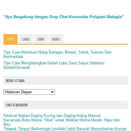
"Ayo Bergabung dengan Grup Chat Komunitas Poligami Bahagia"
TIPS
CARA
UNIK
BARU
Tips Cara Membuat Hidup Bahagia, Berarti, Sehat, Sukses Dan
Bermanfaat
Tips Cara Menghilangkan Getah Labu Siam Sayur Sebelum
Diolah/Dimasak
MENU UTAMA
FAKTA MENARIK
Festival Makan Daging Kucing dan Daging Anjing Massal
Kacamata Buta Warna "Obat" untuk Melihat Warna Merah, Hijau dan
Biru
Telapak Tangan Berkeringat Lembab Lebih Banyak Menyebarkan Kuman