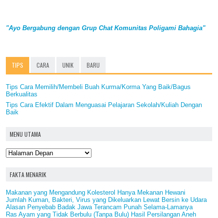
"Ayo Bergabung dengan Grup Chat Komunitas Poligami Bahagia"
TIPS
CARA
UNIK
BARU
Tips Cara Memilih/Membeli Buah Kurma/Korma Yang Baik/Bagus
Berkualitas
Tips Cara Efektif Dalam Menguasai Pelajaran Sekolah/Kuliah Dengan
Baik
MENU UTAMA
FAKTA MENARIK
Makanan yang Mengandung Kolesterol Hanya Mekanan Hewani
Jumlah Kuman, Bakteri, Virus yang Dikeluarkan Lewat Bersin ke Udara
Alasan Penyebab Badak Jawa Terancam Punah Selama-Lamanya
Ras Ayam yang Tidak Berbulu (Tanpa Bulu) Hasil Persilangan Aneh