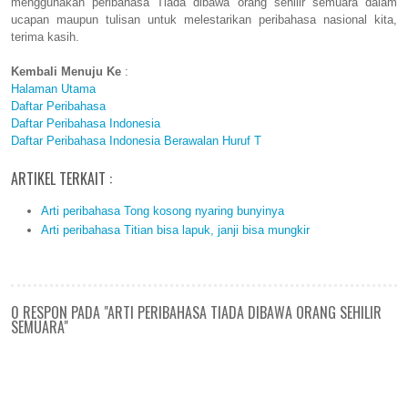
menggunakan peribahasa Tiada dibawa orang sehilir semuara dalam
ucapan maupun tulisan untuk melestarikan peribahasa nasional kita,
terima kasih.
Kembali Menuju Ke
:
Halaman Utama
Daftar Peribahasa
Daftar Peribahasa Indonesia
Daftar Peribahasa Indonesia Berawalan Huruf T
ARTIKEL TERKAIT :
Arti peribahasa Tong kosong nyaring bunyinya
Arti peribahasa Titian bisa lapuk, janji bisa mungkir
0 RESPON PADA "ARTI PERIBAHASA TIADA DIBAWA ORANG SEHILIR
SEMUARA"