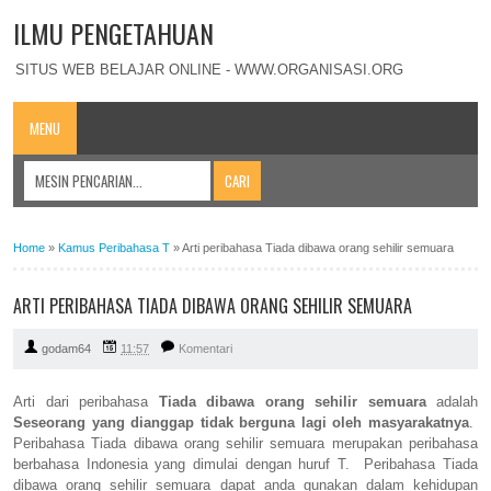
ILMU PENGETAHUAN
SITUS WEB BELAJAR ONLINE - WWW.ORGANISASI.ORG
MENU
Home
»
Kamus Peribahasa T
»
Arti peribahasa Tiada dibawa orang sehilir semuara
ARTI PERIBAHASA TIADA DIBAWA ORANG SEHILIR SEMUARA
godam64
11:57
Komentari
Arti dari peribahasa
Tiada dibawa orang sehilir semuara
adalah
Seseorang yang dianggap tidak berguna lagi oleh masyarakatnya
.
Peribahasa Tiada dibawa orang sehilir semuara merupakan peribahasa
berbahasa Indonesia yang dimulai dengan huruf T. Peribahasa Tiada
dibawa orang sehilir semuara dapat anda gunakan dalam kehidupan