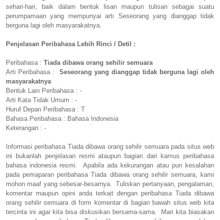
sehari-hari, baik dalam bentuk lisan maupun tulisan sebagai suatu
perumpamaan yang mempunyai arti Seseorang yang dianggap tidak
berguna lagi oleh masyarakatnya.
Penjelasan Peribahasa Lebih Rinci / Detil :
Peribahasa :
Tiada dibawa orang sehilir semuara
Arti Peribahasa :
Seseorang yang dianggap tidak berguna lagi oleh
masyarakatnya
Bentuk Lain Peribahasa : -
Arti Kata Tidak Umum : -
Huruf Depan Peribahasa : T
Bahasa Peribahasa : Bahasa Indonesia
Keterangan : -
Informasi peribahasa Tiada dibawa orang sehilir semuara pada situs web
ini bukanlah penjelasan resmi ataupun bagian dari kamus peribahasa
bahasa indonesia resmi. Apabila ada kekurangan atau pun kesalahan
pada pemaparan peribahasa Tiada dibawa orang sehilir semuara, kami
mohon maaf yang sebesar-besarnya. Tuliskan pertanyaan, pengalaman,
komentar maupun opini anda terkait dengan peribahasa Tiada dibawa
orang sehilir semuara di form komentar di bagian bawah situs web kita
tercinta ini agar kita bisa diskusikan bersama-sama. Mari kita biasakan