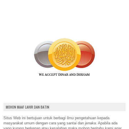
MOHON MAAF LAHIR DAN BATIN
Situs Web ini bertujuan untuk berbagi ilmu pengetahuan kepada
masyarakat umum dengan cara yang santai dan jenaka. Apabila ada
yang kurang berkenan atau kesalahan maka mohon beritahu kami agar