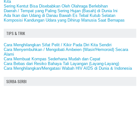
Kita
Sering Kentut Bisa Disebabkan Oleh Olahraga Berlebihan
Daerah / Tempat yang Paling Sering Hujan (Basah) di Dunia Ini
Ada Ikan dan Udang di Danau Bawah Es Tebal Kutub Selatan
Komposisi Kandungan Udara yang Dihirup Manusia Saat Bernapas
TIPS & TRIK
Cara Menghilangkan Sifat Pelit / Kikir Pada Diri Kita Sendiri
Cara Menyembuhkan / Mengobati Ambeien (Wasir/Hemoroid) Secara
Alami
Cara Membuat Kompas Sederhana Mudah dan Cepat
Cara Bebas dari Resiko Bahaya Tali Layangan (Layang-Layang)
Cara Menghilangkan/Mengatasi Wabah HIV AIDS di Dunia & Indonesia
SERBA-SERBI