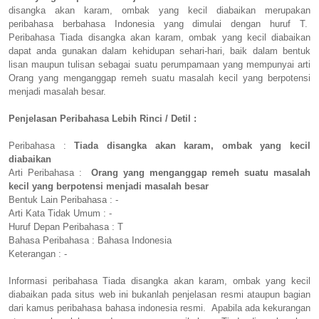
disangka akan karam, ombak yang kecil diabaikan merupakan
peribahasa berbahasa Indonesia yang dimulai dengan huruf T.
Peribahasa Tiada disangka akan karam, ombak yang kecil diabaikan
dapat anda gunakan dalam kehidupan sehari-hari, baik dalam bentuk
lisan maupun tulisan sebagai suatu perumpamaan yang mempunyai arti
Orang yang menganggap remeh suatu masalah kecil yang berpotensi
menjadi masalah besar.
Penjelasan Peribahasa Lebih Rinci / Detil :
Peribahasa :
Tiada disangka akan karam, ombak yang kecil
diabaikan
Arti Peribahasa :
Orang yang menganggap remeh suatu masalah
kecil yang berpotensi menjadi masalah besar
Bentuk Lain Peribahasa : -
Arti Kata Tidak Umum : -
Huruf Depan Peribahasa : T
Bahasa Peribahasa : Bahasa Indonesia
Keterangan : -
Informasi peribahasa Tiada disangka akan karam, ombak yang kecil
diabaikan pada situs web ini bukanlah penjelasan resmi ataupun bagian
dari kamus peribahasa bahasa indonesia resmi. Apabila ada kekurangan