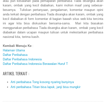
atau pun kesalahan pada pemaparan peribahasa Tiada disangka akan
karam, ombak yang kecil diabaikan, kami mohon maaf yang sebesar-
besarnya. Tuliskan pertanyaan, pengalaman, komentar maupun opini
anda terkait dengan peribahasa Tiada disangka akan karam, ombak yang
kecil diabaikan di form komentar di bagian bawah situs web kita tercinta
ini agar kita bisa diskusikan bersama-sama. Mari kita biasakan
menggunakan peribahasa Tiada disangka akan karam, ombak yang kecil
diabaikan dalam ucapan maupun tulisan untuk melestarikan peribahasa
nasional kita, terima kasih.
Kembali Menuju Ke
:
Halaman Utama
Daftar Peribahasa
Daftar Peribahasa Indonesia
Daftar Peribahasa Indonesia Berawalan Huruf T
ARTIKEL TERKAIT :
Arti peribahasa Tong kosong nyaring bunyinya
Arti peribahasa Titian bisa lapuk, janji bisa mungkir