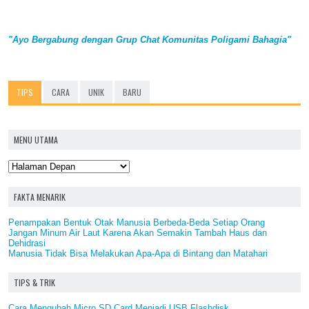
"Ayo Bergabung dengan Grup Chat Komunitas Poligami Bahagia"
TIPS
CARA
UNIK
BARU
MENU UTAMA
FAKTA MENARIK
Penampakan Bentuk Otak Manusia Berbeda-Beda Setiap Orang
Jangan Minum Air Laut Karena Akan Semakin Tambah Haus dan
Dehidrasi
Manusia Tidak Bisa Melakukan Apa-Apa di Bintang dan Matahari
TIPS & TRIK
Cara Mengubah Micro SD Card Menjadi USB Flashdisk