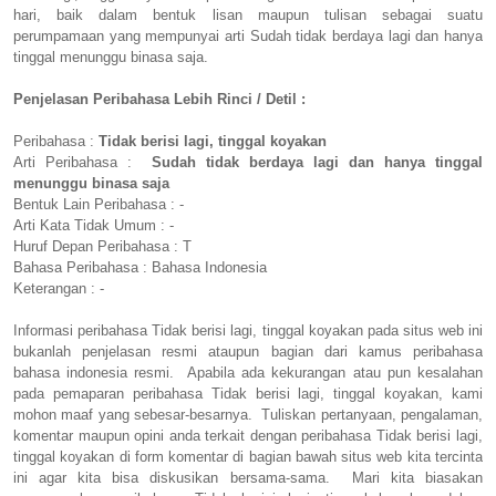
hari, baik dalam bentuk lisan maupun tulisan sebagai suatu
perumpamaan yang mempunyai arti Sudah tidak berdaya lagi dan hanya
tinggal menunggu binasa saja.
Penjelasan Peribahasa Lebih Rinci / Detil :
Peribahasa :
Tidak berisi lagi, tinggal koyakan
Arti Peribahasa :
Sudah tidak berdaya lagi dan hanya tinggal
menunggu binasa saja
Bentuk Lain Peribahasa : -
Arti Kata Tidak Umum : -
Huruf Depan Peribahasa : T
Bahasa Peribahasa : Bahasa Indonesia
Keterangan : -
Informasi peribahasa Tidak berisi lagi, tinggal koyakan pada situs web ini
bukanlah penjelasan resmi ataupun bagian dari kamus peribahasa
bahasa indonesia resmi. Apabila ada kekurangan atau pun kesalahan
pada pemaparan peribahasa Tidak berisi lagi, tinggal koyakan, kami
mohon maaf yang sebesar-besarnya. Tuliskan pertanyaan, pengalaman,
komentar maupun opini anda terkait dengan peribahasa Tidak berisi lagi,
tinggal koyakan di form komentar di bagian bawah situs web kita tercinta
ini agar kita bisa diskusikan bersama-sama. Mari kita biasakan