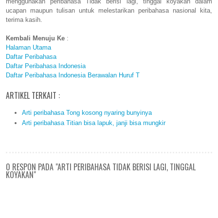
menggunakan peribahasa Tidak berisi lagi, tinggal koyakan dalam
ucapan maupun tulisan untuk melestarikan peribahasa nasional kita,
terima kasih.
Kembali Menuju Ke
:
Halaman Utama
Daftar Peribahasa
Daftar Peribahasa Indonesia
Daftar Peribahasa Indonesia Berawalan Huruf T
ARTIKEL TERKAIT :
Arti peribahasa Tong kosong nyaring bunyinya
Arti peribahasa Titian bisa lapuk, janji bisa mungkir
0 RESPON PADA "ARTI PERIBAHASA TIDAK BERISI LAGI, TINGGAL
KOYAKAN"