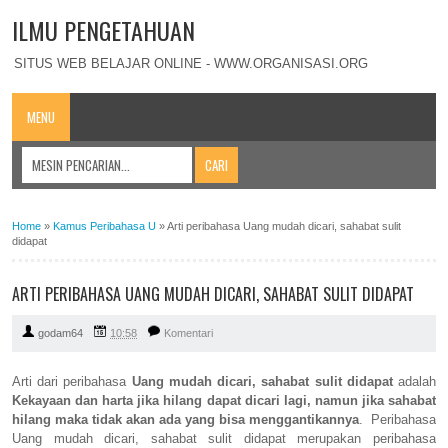
ILMU PENGETAHUAN
SITUS WEB BELAJAR ONLINE - WWW.ORGANISASI.ORG
MENU
Home
»
Kamus Peribahasa U
»
Arti peribahasa Uang mudah dicari, sahabat sulit
didapat
ARTI PERIBAHASA UANG MUDAH DICARI, SAHABAT SULIT DIDAPAT
godam64
10:58
Komentari
Arti dari peribahasa
Uang mudah dicari, sahabat sulit didapat
adalah
Kekayaan dan harta jika hilang dapat dicari lagi, namun jika sahabat
hilang maka tidak akan ada yang bisa menggantikannya
. Peribahasa
Uang mudah dicari, sahabat sulit didapat merupakan peribahasa