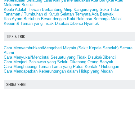
Keberadaan Belatung Lalat Artinya Menandakan Ada Bangkai Atau
Makanan Busuk
Koala Adalah Hewan Berkantung Mirip Kanguru yang Suka Tidur
Tanaman / Tumbuhan di Kutub Selatan Ternyata Ada Banyak
Ras Ayam Bertubuh Besar dengan Kaki Raksasa Berharga Mahal
Kebun & Taman yang Tidak Disukai/Dibenci Nyamuk
TIPS & TRIK
Cara Menyembuhkan/Mengobati Migrain (Sakit Kepala Sebelah) Secara
Alami
Cara Menyukai/Mencintai Sesuatu yang Tidak Disukai/Dibenci
Cara Menjadi Pahlawan yang Selalu Dikenang Orang Banyak
Cara Menghubungi Teman Lama yang Putus Kontak / Hubungan
Cara Mendapatkan Keberuntungan dalam Hidup yang Mudah
SERBA-SERBI