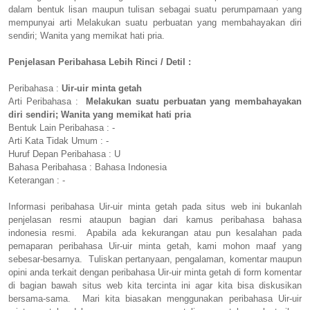
dalam bentuk lisan maupun tulisan sebagai suatu perumpamaan yang
mempunyai arti Melakukan suatu perbuatan yang membahayakan diri
sendiri; Wanita yang memikat hati pria.
Penjelasan Peribahasa Lebih Rinci / Detil :
Peribahasa :
Uir-uir minta getah
Arti Peribahasa :
Melakukan suatu perbuatan yang membahayakan
diri sendiri; Wanita yang memikat hati pria
Bentuk Lain Peribahasa : -
Arti Kata Tidak Umum : -
Huruf Depan Peribahasa : U
Bahasa Peribahasa : Bahasa Indonesia
Keterangan : -
Informasi peribahasa Uir-uir minta getah pada situs web ini bukanlah
penjelasan resmi ataupun bagian dari kamus peribahasa bahasa
indonesia resmi. Apabila ada kekurangan atau pun kesalahan pada
pemaparan peribahasa Uir-uir minta getah, kami mohon maaf yang
sebesar-besarnya. Tuliskan pertanyaan, pengalaman, komentar maupun
opini anda terkait dengan peribahasa Uir-uir minta getah di form komentar
di bagian bawah situs web kita tercinta ini agar kita bisa diskusikan
bersama-sama. Mari kita biasakan menggunakan peribahasa Uir-uir