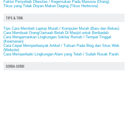
Faktor Penyebab Obesitas / Kegemukan Pada Manusia (Orang)
Tikus yang Tidak Doyan Makan Daging (Tikus Herbivora)
TIPS & TRIK
Tips Cara Membeli Laptop Murah / Komputer Murah (Baru dan Bekas)
Cara Membuat Orang/Jamaah Betah Di Masjid untuk Beribadah
Cara Mengamankan Lingkungan Sekitar Rumah / Tempat Tinggal
(Keamanan)
Cara Cepat Memperbanyak Artikel / Tulisan Pada Blog dan Situs Web
(Website)
Cara Memperbaiki Lingkungan Alam yang Telah / Sudah Rusak Parah
SERBA-SERBI