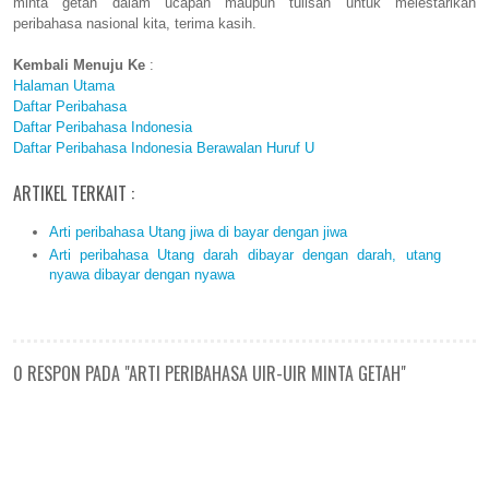
minta getah dalam ucapan maupun tulisan untuk melestarikan
peribahasa nasional kita, terima kasih.
Kembali Menuju Ke
:
Halaman Utama
Daftar Peribahasa
Daftar Peribahasa Indonesia
Daftar Peribahasa Indonesia Berawalan Huruf U
ARTIKEL TERKAIT :
Arti peribahasa Utang jiwa di bayar dengan jiwa
Arti peribahasa Utang darah dibayar dengan darah, utang
nyawa dibayar dengan nyawa
0 RESPON PADA "ARTI PERIBAHASA UIR-UIR MINTA GETAH"