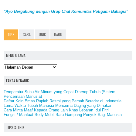
"Ayo Bergabung dengan Grup Chat Komunitas Poligami Bahagia"
TIPS
CARA
UNIK
BARU
MENU UTAMA
FAKTA MENARIK
Temperatur Suhu Air Minum yang Cepat Diserap Tubuh (Sistem
Pencernaan Manusia)
Daftar Koin Emas Rupiah Resmi yang Pernah Beredar di Indonesia
Lama Waktu Tubuh Manusia Mencerna Daging yang Dimakan
Cara Minta Maaf Kepada Orang Lain Khas Lebaran Idul Fitri
Fungsi / Manfaat Body Mobil Baru Gampang Penyok Bagi Manusia
TIPS & TRIK