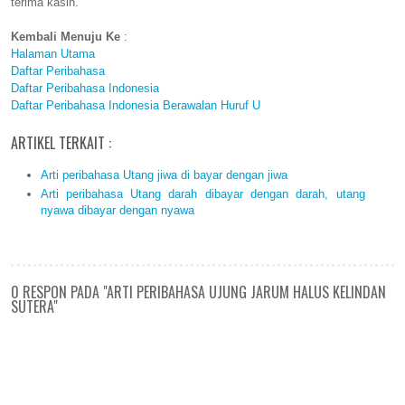
terima kasih.
Kembali Menuju Ke
:
Halaman Utama
Daftar Peribahasa
Daftar Peribahasa Indonesia
Daftar Peribahasa Indonesia Berawalan Huruf U
ARTIKEL TERKAIT :
Arti peribahasa Utang jiwa di bayar dengan jiwa
Arti peribahasa Utang darah dibayar dengan darah, utang
nyawa dibayar dengan nyawa
0 RESPON PADA "ARTI PERIBAHASA UJUNG JARUM HALUS KELINDAN
SUTERA"