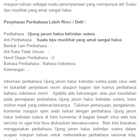
maupun tulisan sebagai suatu perumpamaan yang mempunyai arti Suatu
tipu muslihat yang amat sangat halus.
Penjelasan Peribahasa Lebih Rinci / Detil :
Peribahasa :
Ujung jarum halus kelindan sutera
Arti Peribahasa :
Suatu tipu muslihat yang amat sangat halus
Bentuk Lain Peribahasa : -
Arti Kata Tidak Umum : -
Huruf Depan Peribahasa : U
Bahasa Peribahasa : Bahasa Indonesia
Keterangan : -
Informasi peribahasa Ujung jarum halus kelindan sutera pada situs web
ini bukanlah penjelasan resmi ataupun bagian dari kamus peribahasa
bahasa indonesia resmi. Apabila ada kekurangan atau pun kesalahan
pada pemaparan peribahasa Ujung jarum halus kelindan sutera, kami
mohon maaf yang sebesar-besarnya. Tuliskan pertanyaan, pengalaman,
komentar maupun opini anda terkait dengan peribahasa Ujung jarum
halus kelindan sutera di form komentar di bagian bawah situs web kita
tercinta ini agar kita bisa diskusikan bersama-sama. Mari kita biasakan
menggunakan peribahasa Ujung jarum halus kelindan sutera dalam
ucapan maupun tulisan untuk melestarikan peribahasa nasional kita,