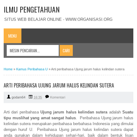
ILMU PENGETAHUAN
SITUS WEB BELAJAR ONLINE - WWW.ORGANISASI.ORG
MENU
Home
»
Kamus Peribahasa U
»
Arti peribahasa Ujung jarum halus kelindan sutera
ARTI PERIBAHASA UJUNG JARUM HALUS KELINDAN SUTERA
godam64
16:35
Komentari
Arti dari peribahasa
Ujung jarum halus kelindan sutera
adalah
Suatu
tipu muslihat yang amat sangat halus
. Peribahasa Ujung jarum halus
kelindan sutera merupakan peribahasa berbahasa Indonesia yang dimulai
dengan huruf U. Peribahasa Ujung jarum halus kelindan sutera dapat
anda gunakan dalam kehidupan sehari-hari, baik dalam bentuk lisan