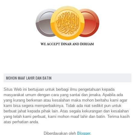
MOHON MAAF LAHIR DAN BATIN
Situs Web ini bertujuan untuk berbagi ilmu pengetahuan kepada
masyarakat umum dengan cara yang santai dan jenaka. Apabila ada
yang kurang berkenan atau kesalahan maka mohon beritahu kami agar
kami bisa segera memperbaikinya. Tidak ada niat sedikit pun untuk
berbuat jahat kepada pihak lain. Atas segala kekurangan dan kesalahan
yang telah kami perbuat, kami mohon maaf lahir dan batin. Terima kasih
atas perhatian anda.
Diberdayakan oleh
Blogger
.