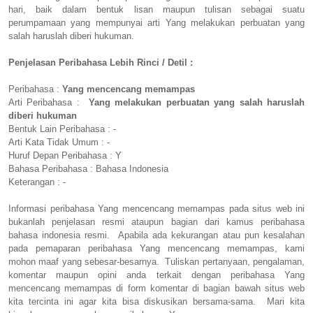
hari, baik dalam bentuk lisan maupun tulisan sebagai suatu
perumpamaan yang mempunyai arti Yang melakukan perbuatan yang
salah haruslah diberi hukuman.
Penjelasan Peribahasa Lebih Rinci / Detil :
Peribahasa :
Yang mencencang memampas
Arti Peribahasa :
Yang melakukan perbuatan yang salah haruslah
diberi hukuman
Bentuk Lain Peribahasa : -
Arti Kata Tidak Umum : -
Huruf Depan Peribahasa : Y
Bahasa Peribahasa : Bahasa Indonesia
Keterangan : -
Informasi peribahasa Yang mencencang memampas pada situs web ini
bukanlah penjelasan resmi ataupun bagian dari kamus peribahasa
bahasa indonesia resmi. Apabila ada kekurangan atau pun kesalahan
pada pemaparan peribahasa Yang mencencang memampas, kami
mohon maaf yang sebesar-besarnya. Tuliskan pertanyaan, pengalaman,
komentar maupun opini anda terkait dengan peribahasa Yang
mencencang memampas di form komentar di bagian bawah situs web
kita tercinta ini agar kita bisa diskusikan bersama-sama. Mari kita