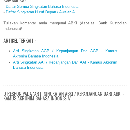
Kembali Ke :
-
Daftar Semua Singkatan Bahasa Indonesia
-
Daftar Singkatan Huruf Depan / Awalan A
Tuliskan komentar anda mengenai ABKI (Asosiasi Bank Kustodian
Indonesia)!
ARTIKEL TERKAIT :
Arti Singkatan AGP / Kepanjangan Dari AGP - Kamus
Akronim Bahasa Indonesia
Arti Singkatan AAI / Kepanjangan Dari AAI - Kamus Akronim
Bahasa Indonesia
0 RESPON PADA "ARTI SINGKATAN ABKI / KEPANJANGAN DARI ABKI -
KAMUS AKRONIM BAHASA INDONESIA"