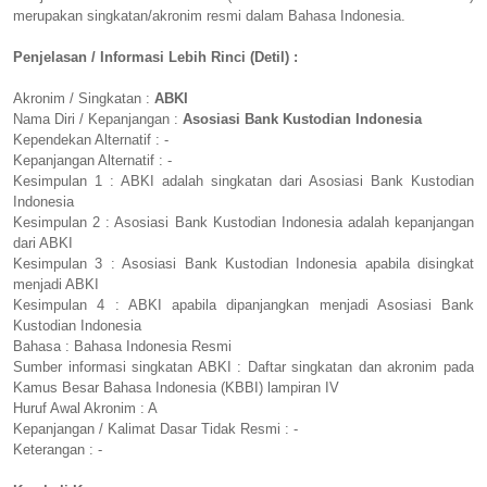
merupakan singkatan/akronim resmi dalam Bahasa Indonesia.
Penjelasan / Informasi Lebih Rinci (Detil) :
Akronim / Singkatan :
ABKI
Nama Diri / Kepanjangan :
Asosiasi Bank Kustodian Indonesia
Kependekan Alternatif : -
Kepanjangan Alternatif : -
Kesimpulan 1 : ABKI adalah singkatan dari Asosiasi Bank Kustodian
Indonesia
Kesimpulan 2 : Asosiasi Bank Kustodian Indonesia adalah kepanjangan
dari ABKI
Kesimpulan 3 : Asosiasi Bank Kustodian Indonesia apabila disingkat
menjadi ABKI
Kesimpulan 4 : ABKI apabila dipanjangkan menjadi Asosiasi Bank
Kustodian Indonesia
Bahasa : Bahasa Indonesia Resmi
Sumber informasi singkatan ABKI : Daftar singkatan dan akronim pada
Kamus Besar Bahasa Indonesia (KBBI) lampiran IV
Huruf Awal Akronim : A
Kepanjangan / Kalimat Dasar Tidak Resmi : -
Keterangan : -