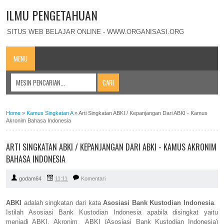
ILMU PENGETAHUAN
SITUS WEB BELAJAR ONLINE - WWW.ORGANISASI.ORG
MENU
Home
»
Kamus Singkatan A
»
Arti Singkatan ABKI / Kepanjangan Dari ABKI - Kamus
Akronim Bahasa Indonesia
ARTI SINGKATAN ABKI / KEPANJANGAN DARI ABKI - KAMUS AKRONIM
BAHASA INDONESIA
godam64
11:11
Komentari
ABKI
adalah singkatan dari kata
Asosiasi Bank Kustodian Indonesia
.
Istilah Asosiasi Bank Kustodian Indonesia apabila disingkat yaitu
menjadi ABKI. Akronim ABKI (Asosiasi Bank Kustodian Indonesia)