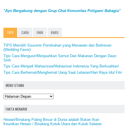
"Ayo Bergabung dengan Grup Chat Komunitas Poligami Bahagia"
TIPS
CARA
UNIK
BARU
TIPS Memilih Souvenir Pernikahan yang Menawan dan Berkesan
(Wedding Favor)
Tips Cara Mengusir/Menjauhkan Semut Dari Makanan Dengan Daun
Sirih
Tips Cara Menjadi Mahasiswa/Mahasiswi Indonesia Yang Berkualitas!
Tips Cara Berhemat/Menghemat Uang Saat Lebaran/Hari Raya Idul Fitri
MENU UTAMA
FAKTA MENARIK
Hewan/Binatang Paling Besar di Dunia adalah Bukan Ikan
Keunikan Hewan / Binatang Kutub Utara dan Kutub Selatan