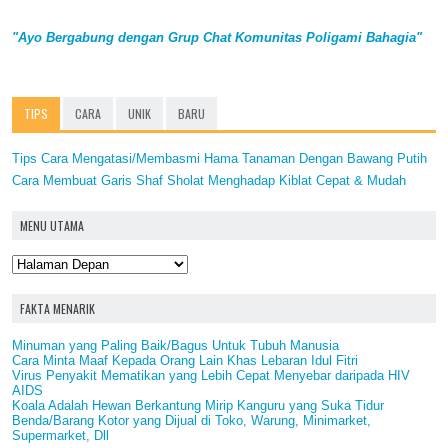
"Ayo Bergabung dengan Grup Chat Komunitas Poligami Bahagia"
TIPS
CARA
UNIK
BARU
Tips Cara Mengatasi/Membasmi Hama Tanaman Dengan Bawang Putih
Cara Membuat Garis Shaf Sholat Menghadap Kiblat Cepat & Mudah
MENU UTAMA
FAKTA MENARIK
Minuman yang Paling Baik/Bagus Untuk Tubuh Manusia
Cara Minta Maaf Kepada Orang Lain Khas Lebaran Idul Fitri
Virus Penyakit Mematikan yang Lebih Cepat Menyebar daripada HIV
AIDS
Koala Adalah Hewan Berkantung Mirip Kanguru yang Suka Tidur
Benda/Barang Kotor yang Dijual di Toko, Warung, Minimarket,
Supermarket, Dll