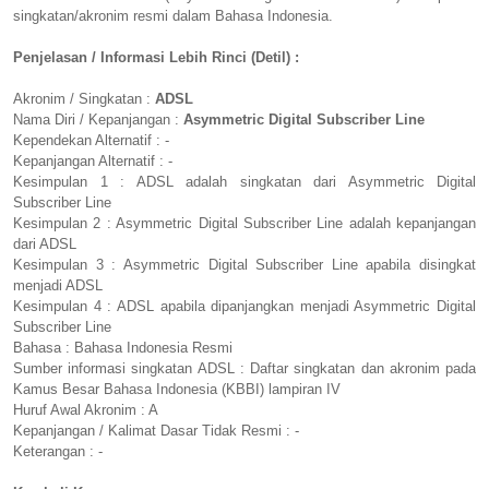
singkatan/akronim resmi dalam Bahasa Indonesia.
Penjelasan / Informasi Lebih Rinci (Detil) :
Akronim / Singkatan :
ADSL
Nama Diri / Kepanjangan :
Asymmetric Digital Subscriber Line
Kependekan Alternatif : -
Kepanjangan Alternatif : -
Kesimpulan 1 : ADSL adalah singkatan dari Asymmetric Digital
Subscriber Line
Kesimpulan 2 : Asymmetric Digital Subscriber Line adalah kepanjangan
dari ADSL
Kesimpulan 3 : Asymmetric Digital Subscriber Line apabila disingkat
menjadi ADSL
Kesimpulan 4 : ADSL apabila dipanjangkan menjadi Asymmetric Digital
Subscriber Line
Bahasa : Bahasa Indonesia Resmi
Sumber informasi singkatan ADSL : Daftar singkatan dan akronim pada
Kamus Besar Bahasa Indonesia (KBBI) lampiran IV
Huruf Awal Akronim : A
Kepanjangan / Kalimat Dasar Tidak Resmi : -
Keterangan : -