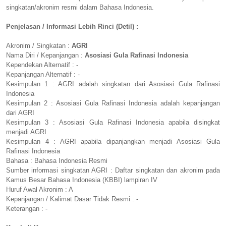
singkatan/akronim resmi dalam Bahasa Indonesia.
Penjelasan / Informasi Lebih Rinci (Detil) :
Akronim / Singkatan :
AGRI
Nama Diri / Kepanjangan :
Asosiasi Gula Rafinasi Indonesia
Kependekan Alternatif : -
Kepanjangan Alternatif : -
Kesimpulan 1 : AGRI adalah singkatan dari Asosiasi Gula Rafinasi
Indonesia
Kesimpulan 2 : Asosiasi Gula Rafinasi Indonesia adalah kepanjangan
dari AGRI
Kesimpulan 3 : Asosiasi Gula Rafinasi Indonesia apabila disingkat
menjadi AGRI
Kesimpulan 4 : AGRI apabila dipanjangkan menjadi Asosiasi Gula
Rafinasi Indonesia
Bahasa : Bahasa Indonesia Resmi
Sumber informasi singkatan AGRI : Daftar singkatan dan akronim pada
Kamus Besar Bahasa Indonesia (KBBI) lampiran IV
Huruf Awal Akronim : A
Kepanjangan / Kalimat Dasar Tidak Resmi : -
Keterangan : -