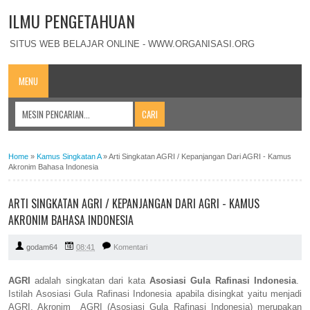
ILMU PENGETAHUAN
SITUS WEB BELAJAR ONLINE - WWW.ORGANISASI.ORG
MENU
Home
»
Kamus Singkatan A
»
Arti Singkatan AGRI / Kepanjangan Dari AGRI - Kamus
Akronim Bahasa Indonesia
ARTI SINGKATAN AGRI / KEPANJANGAN DARI AGRI - KAMUS
AKRONIM BAHASA INDONESIA
godam64
08:41
Komentari
AGRI
adalah singkatan dari kata
Asosiasi Gula Rafinasi Indonesia
.
Istilah Asosiasi Gula Rafinasi Indonesia apabila disingkat yaitu menjadi
AGRI. Akronim AGRI (Asosiasi Gula Rafinasi Indonesia) merupakan