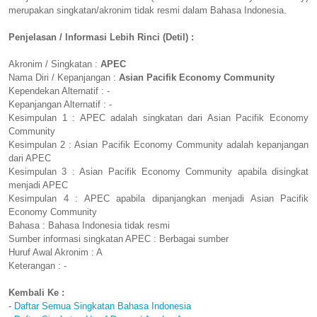
merupakan singkatan/akronim tidak resmi dalam Bahasa Indonesia.
Penjelasan / Informasi Lebih Rinci (Detil) :
Akronim / Singkatan :
APEC
Nama Diri / Kepanjangan :
Asian Pacifik Economy Community
Kependekan Alternatif : -
Kepanjangan Alternatif : -
Kesimpulan 1 : APEC adalah singkatan dari Asian Pacifik Economy
Community
Kesimpulan 2 : Asian Pacifik Economy Community adalah kepanjangan
dari APEC
Kesimpulan 3 : Asian Pacifik Economy Community apabila disingkat
menjadi APEC
Kesimpulan 4 : APEC apabila dipanjangkan menjadi Asian Pacifik
Economy Community
Bahasa : Bahasa Indonesia tidak resmi
Sumber informasi singkatan APEC : Berbagai sumber
Huruf Awal Akronim : A
Keterangan : -
Kembali Ke :
-
Daftar Semua Singkatan Bahasa Indonesia