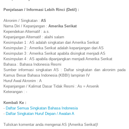
Penjelasan / Informasi Lebih Rinci (Detil) :
Akronim / Singkatan :
AS
Nama Diri / Kepanjangan :
Amerika Serikat
Kependekan Alternatif : a.s.
Kepanjangan Alternatif : alaihi salam
Kesimpulan 1 : AS adalah singkatan dari Amerika Serikat
Kesimpulan 2 : Amerika Serikat adalah kepanjangan dari AS
Kesimpulan 3 : Amerika Serikat apabila disingkat menjadi AS
Kesimpulan 4 : AS apabila dipanjangkan menjadi Amerika Serikat
Bahasa : Bahasa Indonesia Resmi
Sumber informasi singkatan AS : Daftar singkatan dan akronim pada
Kamus Besar Bahasa Indonesia (KBBI) lampiran IV
Huruf Awal Akronim : A
Kepanjangan / Kalimat Dasar Tidak Resmi : As = Arsenik
Keterangan : -
Kembali Ke :
-
Daftar Semua Singkatan Bahasa Indonesia
-
Daftar Singkatan Huruf Depan / Awalan A
Tuliskan komentar anda mengenai AS (Amerika Serikat)!