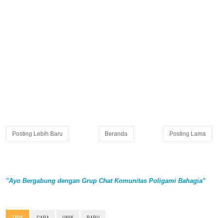
Posting Lebih Baru
Beranda
Posting Lama
"Ayo Bergabung dengan Grup Chat Komunitas Poligami Bahagia"
TIPS
CARA
UNIK
BARU