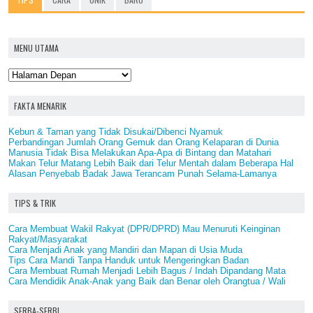
MENU UTAMA
FAKTA MENARIK
Kebun & Taman yang Tidak Disukai/Dibenci Nyamuk
Perbandingan Jumlah Orang Gemuk dan Orang Kelaparan di Dunia
Manusia Tidak Bisa Melakukan Apa-Apa di Bintang dan Matahari
Makan Telur Matang Lebih Baik dari Telur Mentah dalam Beberapa Hal
Alasan Penyebab Badak Jawa Terancam Punah Selama-Lamanya
TIPS & TRIK
Cara Membuat Wakil Rakyat (DPR/DPRD) Mau Menuruti Keinginan
Rakyat/Masyarakat
Cara Menjadi Anak yang Mandiri dan Mapan di Usia Muda
Tips Cara Mandi Tanpa Handuk untuk Mengeringkan Badan
Cara Membuat Rumah Menjadi Lebih Bagus / Indah Dipandang Mata
Cara Mendidik Anak-Anak yang Baik dan Benar oleh Orangtua / Wali
SERBA-SERBI