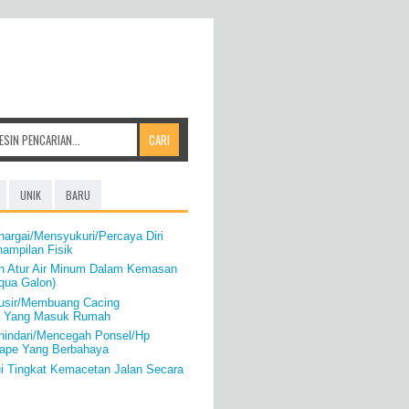
UNIK
BARU
argai/Mensyukuri/Percaya Diri
ampilan Fisik
h Atur Air Minum Dalam Kemasan
qua Galon)
usir/Membuang Cacing
a Yang Masuk Rumah
hindari/Mencegah Ponsel/Hp
Hape Yang Berbahaya
i Tingkat Kemacetan Jalan Secara