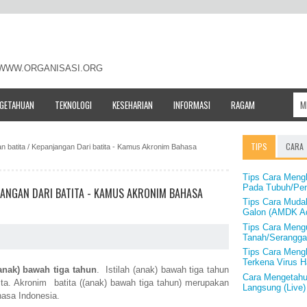
- WWW.ORGANISASI.ORG
NGETAHUAN
TEKNOLOGI
KESEHARIAN
INFORMASI
RAGAM
TIPS
CARA
tan batita / Kepanjangan Dari batita - Kamus Akronim Bahasa
Tips Cara Mengh
Pada Tubuh/Pen
NJANGAN DARI BATITA - KAMUS AKRONIM BAHASA
Tips Cara Muda
Galon (AMDK A
Tips Cara Meng
Tanah/Serangg
Tips Cara Meng
Terkena Virus 
anak) bawah tiga tahun
. Istilah (anak) bawah tiga tahun
Cara Mengetahu
tita. Akronim batita ((anak) bawah tiga tahun) merupakan
Langsung (Live)
asa Indonesia.