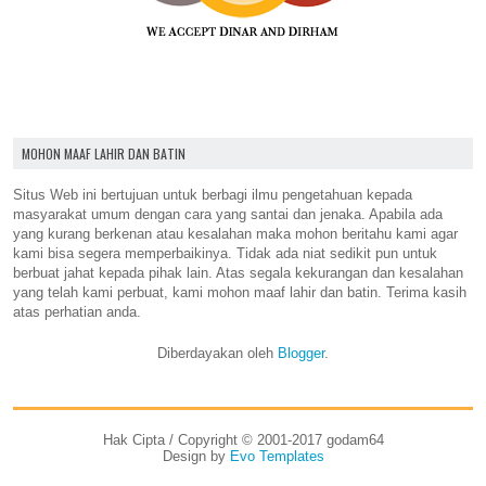
MOHON MAAF LAHIR DAN BATIN
Situs Web ini bertujuan untuk berbagi ilmu pengetahuan kepada
masyarakat umum dengan cara yang santai dan jenaka. Apabila ada
yang kurang berkenan atau kesalahan maka mohon beritahu kami agar
kami bisa segera memperbaikinya. Tidak ada niat sedikit pun untuk
berbuat jahat kepada pihak lain. Atas segala kekurangan dan kesalahan
yang telah kami perbuat, kami mohon maaf lahir dan batin. Terima kasih
atas perhatian anda.
Diberdayakan oleh
Blogger
.
Hak Cipta / Copyright © 2001-2017 godam64
Design by
Evo Templates