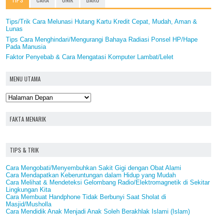
Tips/Trik Cara Melunasi Hutang Kartu Kredit Cepat, Mudah, Aman &
Lunas
Tips Cara Menghindari/Mengurangi Bahaya Radiasi Ponsel HP/Hape
Pada Manusia
Faktor Penyebab & Cara Mengatasi Komputer Lambat/Lelet
MENU UTAMA
FAKTA MENARIK
TIPS & TRIK
Cara Mengobati/Menyembuhkan Sakit Gigi dengan Obat Alami
Cara Mendapatkan Keberuntungan dalam Hidup yang Mudah
Cara Melihat & Mendeteksi Gelombang Radio/Elektromagnetik di Sekitar
Lingkungan Kita
Cara Membuat Handphone Tidak Berbunyi Saat Sholat di
Masjid/Musholla
Cara Mendidik Anak Menjadi Anak Soleh Berakhlak Islami (Islam)