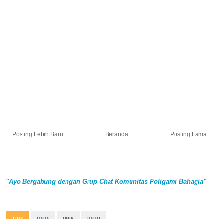
Posting Lebih Baru
Beranda
Posting Lama
"Ayo Bergabung dengan Grup Chat Komunitas Poligami Bahagia"
TIPS
CARA
UNIK
BARU