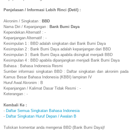
Penjelasan / Informasi Lebih Rinci (Detil) :
Akronim / Singkatan :
BBD
Nama Diri / Kepanjangan :
Bank Bumi Daya
Kependekan Alternatif : -
Kepanjangan Alternatif : -
Kesimpulan 1 : BBD adalah singkatan dari Bank Bumi Daya
Kesimpulan 2 : Bank Bumi Daya adalah kepanjangan dari BBD
Kesimpulan 3 : Bank Bumi Daya apabila disingkat menjadi BBD
Kesimpulan 4 : BBD apabila dipanjangkan menjadi Bank Bumi Daya
Bahasa : Bahasa Indonesia Resmi
Sumber informasi singkatan BBD : Daftar singkatan dan akronim pada
Kamus Besar Bahasa Indonesia (KBBI) lampiran IV
Huruf Awal Akronim : B
Kepanjangan / Kalimat Dasar Tidak Resmi : -
Keterangan : -
Kembali Ke :
-
Daftar Semua Singkatan Bahasa Indonesia
-
Daftar Singkatan Huruf Depan / Awalan B
Tuliskan komentar anda mengenai BBD (Bank Bumi Daya)!