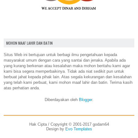
MOHON MAAF LAHIR DAN BATIN
Situs Web ini bertujuan untuk berbagi ilmu pengetahuan kepada
masyarakat umum dengan cara yang santai dan jenaka. Apabila ada
yang kurang berkenan atau kesalahan maka mohon beritahu kami agar
kami bisa segera memperbaikinya. Tidak ada niat sedikit pun untuk
berbuat jahat kepada pihak lain. Atas segala kekurangan dan kesalahan
yang telah kami perbuat, kami mohon maaf lahir dan batin. Terima kasih
atas perhatian anda.
Diberdayakan oleh
Blogger
.
Hak Cipta / Copyright © 2001-2017 godam64
Design by
Evo Templates