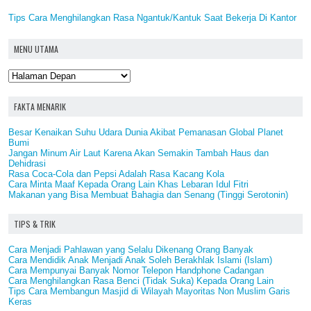
Tips Cara Menghilangkan Rasa Ngantuk/Kantuk Saat Bekerja Di Kantor
MENU UTAMA
FAKTA MENARIK
Besar Kenaikan Suhu Udara Dunia Akibat Pemanasan Global Planet
Bumi
Jangan Minum Air Laut Karena Akan Semakin Tambah Haus dan
Dehidrasi
Rasa Coca-Cola dan Pepsi Adalah Rasa Kacang Kola
Cara Minta Maaf Kepada Orang Lain Khas Lebaran Idul Fitri
Makanan yang Bisa Membuat Bahagia dan Senang (Tinggi Serotonin)
TIPS & TRIK
Cara Menjadi Pahlawan yang Selalu Dikenang Orang Banyak
Cara Mendidik Anak Menjadi Anak Soleh Berakhlak Islami (Islam)
Cara Mempunyai Banyak Nomor Telepon Handphone Cadangan
Cara Menghilangkan Rasa Benci (Tidak Suka) Kepada Orang Lain
Tips Cara Membangun Masjid di Wilayah Mayoritas Non Muslim Garis
Keras