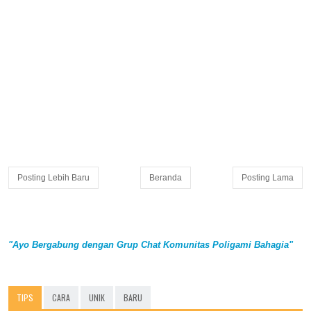
Posting Lebih Baru
Beranda
Posting Lama
"Ayo Bergabung dengan Grup Chat Komunitas Poligami Bahagia"
TIPS
CARA
UNIK
BARU