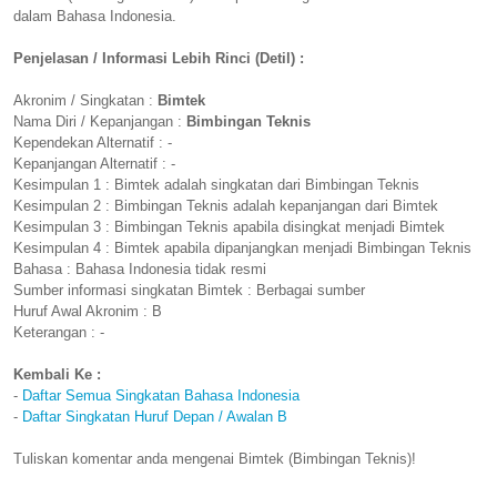
dalam Bahasa Indonesia.
Penjelasan / Informasi Lebih Rinci (Detil) :
Akronim / Singkatan :
Bimtek
Nama Diri / Kepanjangan :
Bimbingan Teknis
Kependekan Alternatif : -
Kepanjangan Alternatif : -
Kesimpulan 1 : Bimtek adalah singkatan dari Bimbingan Teknis
Kesimpulan 2 : Bimbingan Teknis adalah kepanjangan dari Bimtek
Kesimpulan 3 : Bimbingan Teknis apabila disingkat menjadi Bimtek
Kesimpulan 4 : Bimtek apabila dipanjangkan menjadi Bimbingan Teknis
Bahasa : Bahasa Indonesia tidak resmi
Sumber informasi singkatan Bimtek : Berbagai sumber
Huruf Awal Akronim : B
Keterangan : -
Kembali Ke :
-
Daftar Semua Singkatan Bahasa Indonesia
-
Daftar Singkatan Huruf Depan / Awalan B
Tuliskan komentar anda mengenai Bimtek (Bimbingan Teknis)!