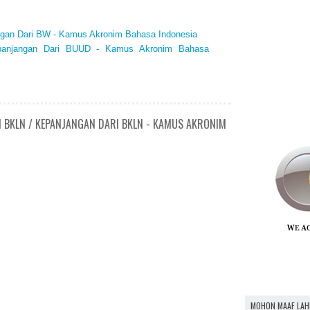
ngan Dari BW - Kamus Akronim Bahasa Indonesia
panjangan Dari BUUD - Kamus Akronim Bahasa
N BKLN / KEPANJANGAN DARI BKLN - KAMUS AKRONIM
MOHON MAAF LAH