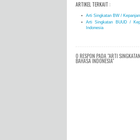
ARTIKEL TERKAIT :
Arti Singkatan BW / Kepanja
Arti Singkatan BUUD / Ke
Indonesia
0 RESPON PADA "ARTI SINGKATA
BAHASA INDONESIA"