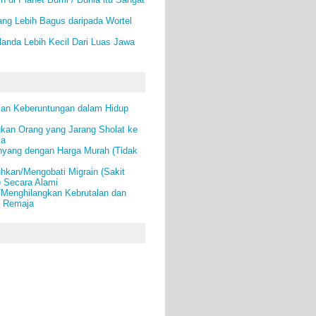
ang Lebih Bagus daripada Wortel
anda Lebih Kecil Dari Luas Jawa
an Keberuntungan dalam Hidup
kan Orang yang Jarang Sholat ke
la
yang dengan Harga Murah (Tidak
kan/Mengobati Migrain (Sakit
) Secara Alami
/Menghilangkan Kebrutalan dan
k Remaja