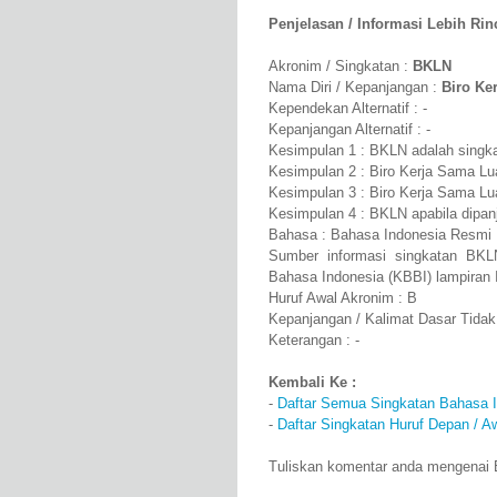
Penjelasan / Informasi Lebih Rinci
Akronim / Singkatan :
BKLN
Nama Diri / Kepanjangan :
Biro Ke
Kependekan Alternatif : -
Kepanjangan Alternatif : -
Kesimpulan 1 : BKLN adalah singka
Kesimpulan 2 : Biro Kerja Sama Lu
Kesimpulan 3 : Biro Kerja Sama Lu
Kesimpulan 4 : BKLN apabila dipan
Bahasa : Bahasa Indonesia Resmi
Sumber informasi singkatan BKL
Bahasa Indonesia (KBBI) lampiran 
Huruf Awal Akronim : B
Kepanjangan / Kalimat Dasar Tidak
Keterangan : -
Kembali Ke :
-
Daftar Semua Singkatan Bahasa 
-
Daftar Singkatan Huruf Depan / A
Tuliskan komentar anda mengenai B