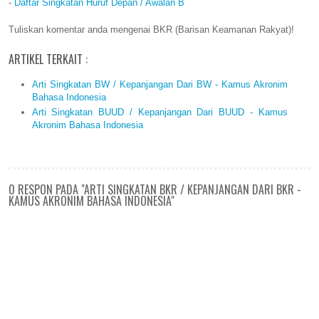
-
Daftar Singkatan Huruf Depan / Awalan B
Tuliskan komentar anda mengenai BKR (Barisan Keamanan Rakyat)!
ARTIKEL TERKAIT :
Arti Singkatan BW / Kepanjangan Dari BW - Kamus Akronim
Bahasa Indonesia
Arti Singkatan BUUD / Kepanjangan Dari BUUD - Kamus
Akronim Bahasa Indonesia
0 RESPON PADA "ARTI SINGKATAN BKR / KEPANJANGAN DARI BKR -
KAMUS AKRONIM BAHASA INDONESIA"