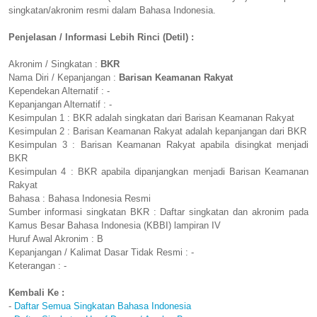
singkatan/akronim resmi dalam Bahasa Indonesia.
Penjelasan / Informasi Lebih Rinci (Detil) :
Akronim / Singkatan :
BKR
Nama Diri / Kepanjangan :
Barisan Keamanan Rakyat
Kependekan Alternatif : -
Kepanjangan Alternatif : -
Kesimpulan 1 : BKR adalah singkatan dari Barisan Keamanan Rakyat
Kesimpulan 2 : Barisan Keamanan Rakyat adalah kepanjangan dari BKR
Kesimpulan 3 : Barisan Keamanan Rakyat apabila disingkat menjadi
BKR
Kesimpulan 4 : BKR apabila dipanjangkan menjadi Barisan Keamanan
Rakyat
Bahasa : Bahasa Indonesia Resmi
Sumber informasi singkatan BKR : Daftar singkatan dan akronim pada
Kamus Besar Bahasa Indonesia (KBBI) lampiran IV
Huruf Awal Akronim : B
Kepanjangan / Kalimat Dasar Tidak Resmi : -
Keterangan : -
Kembali Ke :
-
Daftar Semua Singkatan Bahasa Indonesia