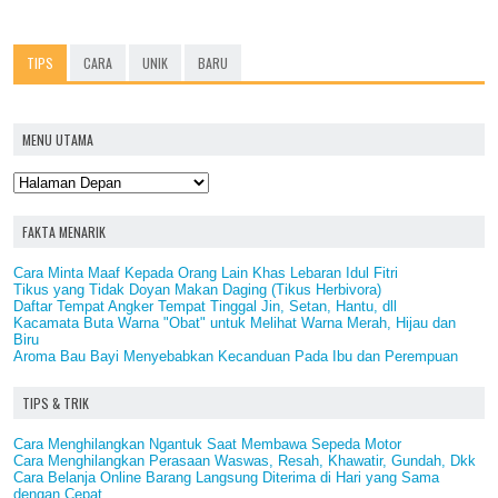
TIPS
CARA
UNIK
BARU
MENU UTAMA
FAKTA MENARIK
Cara Minta Maaf Kepada Orang Lain Khas Lebaran Idul Fitri
Tikus yang Tidak Doyan Makan Daging (Tikus Herbivora)
Daftar Tempat Angker Tempat Tinggal Jin, Setan, Hantu, dll
Kacamata Buta Warna "Obat" untuk Melihat Warna Merah, Hijau dan
Biru
Aroma Bau Bayi Menyebabkan Kecanduan Pada Ibu dan Perempuan
TIPS & TRIK
Cara Menghilangkan Ngantuk Saat Membawa Sepeda Motor
Cara Menghilangkan Perasaan Waswas, Resah, Khawatir, Gundah, Dkk
Cara Belanja Online Barang Langsung Diterima di Hari yang Sama
dengan Cepat