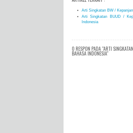
Arti Singkatan BW / Kepanja
Arti Singkatan BUUD / Ke
Indonesia
0 RESPON PADA "ARTI SINGKATA
BAHASA INDONESIA"