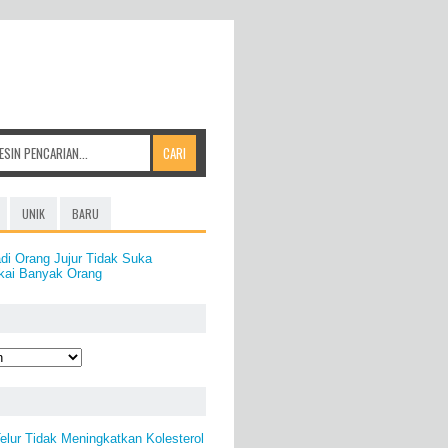
UNIK
BARU
di Orang Jujur Tidak Suka
kai Banyak Orang
lur Tidak Meningkatkan Kolesterol