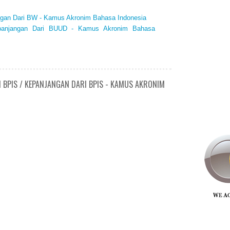
ngan Dari BW - Kamus Akronim Bahasa Indonesia
panjangan Dari BUUD - Kamus Akronim Bahasa
N BPIS / KEPANJANGAN DARI BPIS - KAMUS AKRONIM