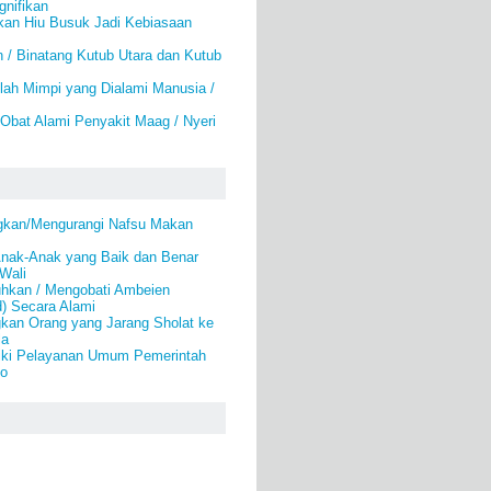
gnifikan
kan Hiu Busuk Jadi Kebiasaan
 / Binatang Kutub Utara dan Kutub
ah Mimpi yang Dialami Manusia /
Obat Alami Penyakit Maag / Nyeri
gkan/Mengurangi Nafsu Makan
Anak-Anak yang Baik dan Benar
 Wali
hkan / Mengobati Ambeien
) Secara Alami
kan Orang yang Jarang Sholat ke
la
ki Pelayanan Umum Pemerintah
lo