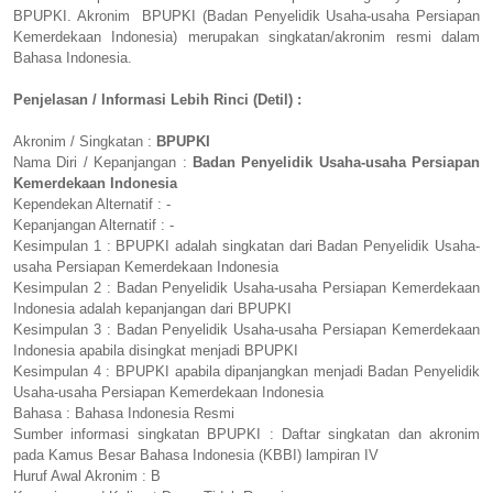
BPUPKI. Akronim BPUPKI (Badan Penyelidik Usaha-usaha Persiapan
Kemerdekaan Indonesia) merupakan singkatan/akronim resmi dalam
Bahasa Indonesia.
Penjelasan / Informasi Lebih Rinci (Detil) :
Akronim / Singkatan :
BPUPKI
Nama Diri / Kepanjangan :
Badan Penyelidik Usaha-usaha Persiapan
Kemerdekaan Indonesia
Kependekan Alternatif : -
Kepanjangan Alternatif : -
Kesimpulan 1 : BPUPKI adalah singkatan dari Badan Penyelidik Usaha-
usaha Persiapan Kemerdekaan Indonesia
Kesimpulan 2 : Badan Penyelidik Usaha-usaha Persiapan Kemerdekaan
Indonesia adalah kepanjangan dari BPUPKI
Kesimpulan 3 : Badan Penyelidik Usaha-usaha Persiapan Kemerdekaan
Indonesia apabila disingkat menjadi BPUPKI
Kesimpulan 4 : BPUPKI apabila dipanjangkan menjadi Badan Penyelidik
Usaha-usaha Persiapan Kemerdekaan Indonesia
Bahasa : Bahasa Indonesia Resmi
Sumber informasi singkatan BPUPKI : Daftar singkatan dan akronim
pada Kamus Besar Bahasa Indonesia (KBBI) lampiran IV
Huruf Awal Akronim : B