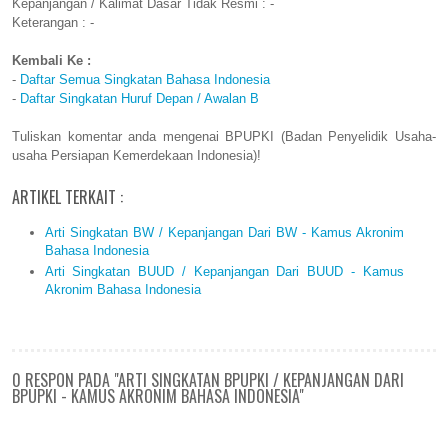
Kepanjangan / Kalimat Dasar Tidak Resmi : -
Keterangan : -
Kembali Ke :
-
Daftar Semua Singkatan Bahasa Indonesia
-
Daftar Singkatan Huruf Depan / Awalan B
Tuliskan komentar anda mengenai BPUPKI (Badan Penyelidik Usaha-
usaha Persiapan Kemerdekaan Indonesia)!
ARTIKEL TERKAIT :
Arti Singkatan BW / Kepanjangan Dari BW - Kamus Akronim
Bahasa Indonesia
Arti Singkatan BUUD / Kepanjangan Dari BUUD - Kamus
Akronim Bahasa Indonesia
0 RESPON PADA "ARTI SINGKATAN BPUPKI / KEPANJANGAN DARI
BPUPKI - KAMUS AKRONIM BAHASA INDONESIA"