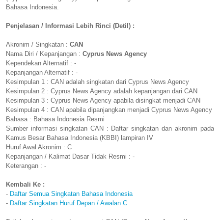
Bahasa Indonesia.
Penjelasan / Informasi Lebih Rinci (Detil) :
Akronim / Singkatan :
CAN
Nama Diri / Kepanjangan :
Cyprus News Agency
Kependekan Alternatif : -
Kepanjangan Alternatif : -
Kesimpulan 1 : CAN adalah singkatan dari Cyprus News Agency
Kesimpulan 2 : Cyprus News Agency adalah kepanjangan dari CAN
Kesimpulan 3 : Cyprus News Agency apabila disingkat menjadi CAN
Kesimpulan 4 : CAN apabila dipanjangkan menjadi Cyprus News Agency
Bahasa : Bahasa Indonesia Resmi
Sumber informasi singkatan CAN : Daftar singkatan dan akronim pada
Kamus Besar Bahasa Indonesia (KBBI) lampiran IV
Huruf Awal Akronim : C
Kepanjangan / Kalimat Dasar Tidak Resmi : -
Keterangan : -
Kembali Ke :
-
Daftar Semua Singkatan Bahasa Indonesia
-
Daftar Singkatan Huruf Depan / Awalan C