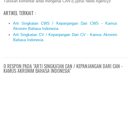
Tuliskan komentar anda mengenai CAN (Cyprus News Agency)!
ARTIKEL TERKAIT :
Arti Singkatan CWS / Kepanjangan Dari CWS - Kamus
Akronim Bahasa Indonesia
Arti Singkatan CV / Kepanjangan Dari CV - Kamus Akronim
Bahasa Indonesia
0 RESPON PADA "ARTI SINGKATAN CAN / KEPANJANGAN DARI CAN -
KAMUS AKRONIM BAHASA INDONESIA"