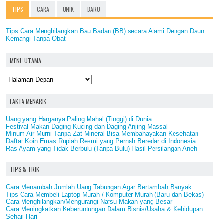
TIPS
CARA
UNIK
BARU
Tips Cara Menghilangkan Bau Badan (BB) secara Alami Dengan Daun
Kemangi Tanpa Obat
MENU UTAMA
FAKTA MENARIK
Uang yang Harganya Paling Mahal (Tinggi) di Dunia
Festival Makan Daging Kucing dan Daging Anjing Massal
Minum Air Murni Tanpa Zat Mineral Bisa Membahayakan Kesehatan
Daftar Koin Emas Rupiah Resmi yang Pernah Beredar di Indonesia
Ras Ayam yang Tidak Berbulu (Tanpa Bulu) Hasil Persilangan Aneh
TIPS & TRIK
Cara Menambah Jumlah Uang Tabungan Agar Bertambah Banyak
Tips Cara Membeli Laptop Murah / Komputer Murah (Baru dan Bekas)
Cara Menghilangkan/Mengurangi Nafsu Makan yang Besar
Cara Meningkatkan Keberuntungan Dalam Bisnis/Usaha & Kehidupan
Sehari-Hari