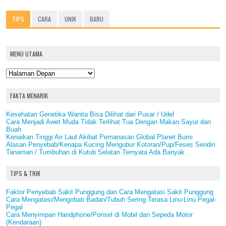
TIPS
CARA
UNIK
BARU
MENU UTAMA
FAKTA MENARIK
Kesehatan Genetika Wanita Bisa Dilihat dari Pusar / Udel
Cara Menjadi Awet Muda Tidak Terlihat Tua Dengan Makan Sayur dan
Buah
Kenaikan Tinggi Air Laut Akibat Pemanasan Global Planet Bumi
Alasan Penyebab/Kenapa Kucing Mengubur Kotoran/Pup/Feses Sendiri
Tanaman / Tumbuhan di Kutub Selatan Ternyata Ada Banyak
TIPS & TRIK
Faktor Penyebab Sakit Punggung dan Cara Mengatasi Sakit Punggung
Cara Mengatasi/Mengobati Badan/Tubuh Sering Terasa Linu-Linu Pegal-
Pegal
Cara Menyimpan Handphone/Ponsel di Mobil dan Sepeda Motor
(Kendaraan)