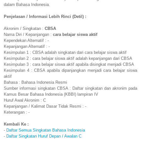
dalam Bahasa Indonesia.
Penjelasan / Informasi Lebih Rinci (Detil) :
Akronim / Singkatan :
CBSA
Nama Diri / Kepanjangan :
cara belajar siswa aktif
Kependekan Alternatif : -
Kepanjangan Alternatif : -
Kesimpulan 1 : CBSA adalah singkatan dari cara belajar siswa aktif
Kesimpulan 2 : cara belajar siswa aktif adalah kepanjangan dari CBSA
Kesimpulan 3 : cara belajar siswa aktif apabila disingkat menjadi CBSA
Kesimpulan 4 : CBSA apabila dipanjangkan menjadi cara belajar siswa
aktif
Bahasa : Bahasa Indonesia Resmi
Sumber informasi singkatan CBSA : Daftar singkatan dan akronim pada
Kamus Besar Bahasa Indonesia (KBBI) lampiran IV
Huruf Awal Akronim : C
Kepanjangan / Kalimat Dasar Tidak Resmi : -
Keterangan : -
Kembali Ke :
-
Daftar Semua Singkatan Bahasa Indonesia
-
Daftar Singkatan Huruf Depan / Awalan C