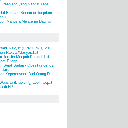
 Greenland yang Sangat Tebal
il Berjalan Sendiri di Tanjakan
cau
buh Manusia Mencerna Daging
Wakil Rakyat (DPR/DPRD) Mau
inan Rakyat/Masyarakat
i Terpilih Menjadi Ketua RT di
pat Tinggal
n Berat Badan / Obesitas dengan
 Baik
an Kepercayaan Dari Orang Di
ebsite (Browsing) Lebih Cepat
u di HP