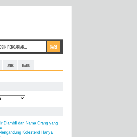
UNIK
BARU
ir Diambil dari Nama Orang yang
ya
engandung Kolesterol Hanya
i