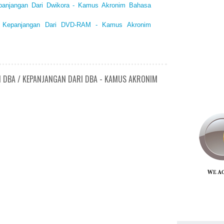
epanjangan Dari Dwikora - Kamus Akronim Bahasa
/ Kepanjangan Dari DVD-RAM - Kamus Akronim
N DBA / KEPANJANGAN DARI DBA - KAMUS AKRONIM