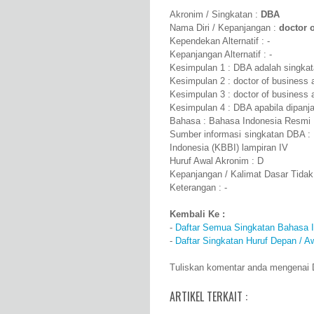
Akronim / Singkatan :
DBA
Nama Diri / Kepanjangan :
doctor 
Kependekan Alternatif : -
Kepanjangan Alternatif : -
Kesimpulan 1 : DBA adalah singkata
Kesimpulan 2 : doctor of business 
Kesimpulan 3 : doctor of business 
Kesimpulan 4 : DBA apabila dipanja
Bahasa : Bahasa Indonesia Resmi
Sumber informasi singkatan DBA :
Indonesia (KBBI) lampiran IV
Huruf Awal Akronim : D
Kepanjangan / Kalimat Dasar Tidak
Keterangan : -
Kembali Ke :
-
Daftar Semua Singkatan Bahasa 
-
Daftar Singkatan Huruf Depan / A
Tuliskan komentar anda mengenai D
ARTIKEL TERKAIT :