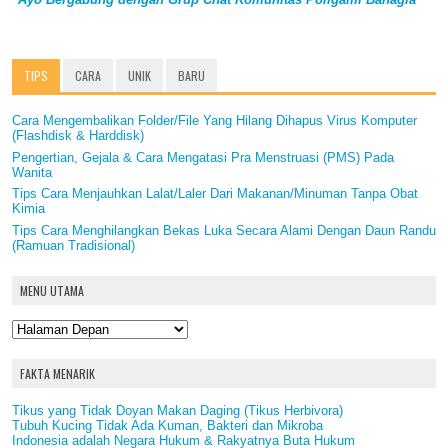
TIPS
CARA
UNIK
BARU
Cara Mengembalikan Folder/File Yang Hilang Dihapus Virus Komputer
(Flashdisk & Harddisk)
Pengertian, Gejala & Cara Mengatasi Pra Menstruasi (PMS) Pada
Wanita
Tips Cara Menjauhkan Lalat/Laler Dari Makanan/Minuman Tanpa Obat
Kimia
Tips Cara Menghilangkan Bekas Luka Secara Alami Dengan Daun Randu
(Ramuan Tradisional)
MENU UTAMA
FAKTA MENARIK
Tikus yang Tidak Doyan Makan Daging (Tikus Herbivora)
Tubuh Kucing Tidak Ada Kuman, Bakteri dan Mikroba
Indonesia adalah Negara Hukum & Rakyatnya Buta Hukum