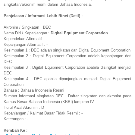
singkatan/akronim resmi dalam Bahasa Indonesia.
Penjelasan / Informasi Lebih Rinci (Detil) :
Akronim / Singkatan :
DEC
Nama Diri / Kepanjangan :
Digital Equipment Corporation
Kependekan Alternatif : -
Kepanjangan Alternatif : -
Kesimpulan 1 : DEC adalah singkatan dari Digital Equipment Corporation
Kesimpulan 2 : Digital Equipment Corporation adalah kepanjangan dari
DEC
Kesimpulan 3 : Digital Equipment Corporation apabila disingkat menjadi
DEC
Kesimpulan 4 : DEC apabila dipanjangkan menjadi Digital Equipment
Corporation
Bahasa : Bahasa Indonesia Resmi
Sumber informasi singkatan DEC : Daftar singkatan dan akronim pada
Kamus Besar Bahasa Indonesia (KBBI) lampiran IV
Huruf Awal Akronim : D
Kepanjangan / Kalimat Dasar Tidak Resmi : -
Keterangan : -
Kembali Ke :