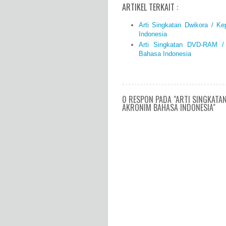
ARTIKEL TERKAIT :
Arti Singkatan Dwikora / K
Indonesia
Arti Singkatan DVD-RAM 
Bahasa Indonesia
0 RESPON PADA "ARTI SINGKATA
AKRONIM BAHASA INDONESIA"