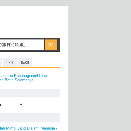
UNIK
BARU
apatkan Kebahagiaan/Hidup
Dan Batin Selamanya
ah Mimpi yang Dialami Manusia /