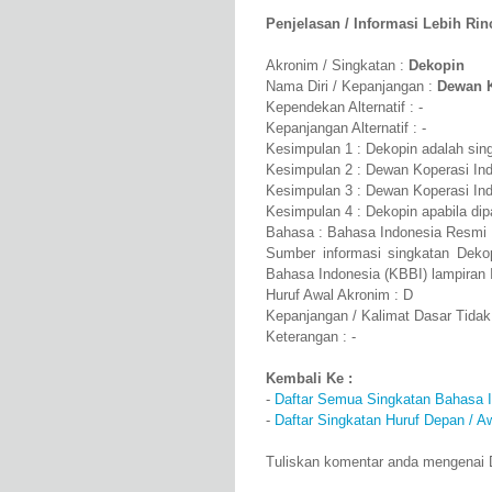
Penjelasan / Informasi Lebih Rinci
Akronim / Singkatan :
Dekopin
Nama Diri / Kepanjangan :
Dewan K
Kependekan Alternatif : -
Kepanjangan Alternatif : -
Kesimpulan 1 : Dekopin adalah sin
Kesimpulan 2 : Dewan Koperasi Ind
Kesimpulan 3 : Dewan Koperasi Ind
Kesimpulan 4 : Dekopin apabila di
Bahasa : Bahasa Indonesia Resmi
Sumber informasi singkatan Deko
Bahasa Indonesia (KBBI) lampiran 
Huruf Awal Akronim : D
Kepanjangan / Kalimat Dasar Tidak
Keterangan : -
Kembali Ke :
-
Daftar Semua Singkatan Bahasa 
-
Daftar Singkatan Huruf Depan / A
Tuliskan komentar anda mengenai 