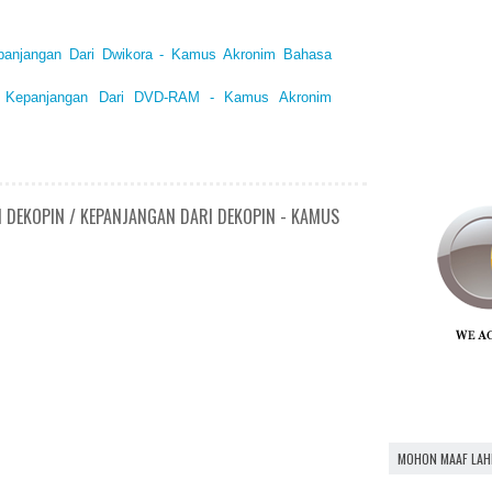
epanjangan Dari Dwikora - Kamus Akronim Bahasa
/ Kepanjangan Dari DVD-RAM - Kamus Akronim
N DEKOPIN / KEPANJANGAN DARI DEKOPIN - KAMUS
MOHON MAAF LAH