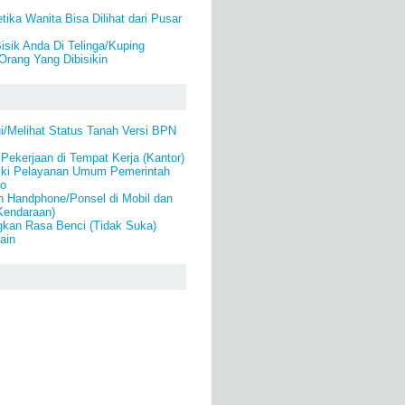
ika Wanita Bisa Dilihat dari Pusar
Bisik Anda Di Telinga/Kuping
rang Yang Dibisikin
i/Melihat Status Tanah Versi BPN
Pekerjaan di Tempat Kerja (Kantor)
ki Pelayanan Umum Pemerintah
lo
 Handphone/Ponsel di Mobil dan
Kendaraan)
gkan Rasa Benci (Tidak Suka)
ain