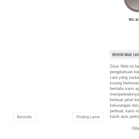
MOHON MAAF LAH
Situs Web ini be
pengetahuan k
cara yang santa
kurang berkena
beritahu kami a
memperbaikinya.
berbuat jahat ke
kekurangan dan
perbuat, kami m
kasih atas perh
Beranda
Posting Lama
Dib