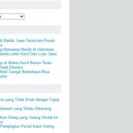
ab Badak Jawa Terancam Punah
a
ng Berwarna Merah di Indonesia
anda Lebih Kecil Dari Luas Jawa
p di Waktu Kecil Belum Tentu
 Saat Dewasa
Mobil Sangat Berbahaya Bisa
usia
ur yang Tidak Enak dengan Cepat
ahlawan yang Selalu Dikenang
kan Orang yang Jarang Sholat ke
la
 Penghapus Pensil Karet Sering