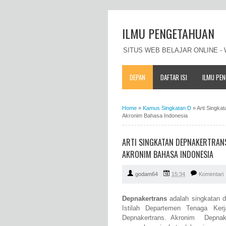
ILMU PENGETAHUAN
SITUS WEB BELAJAR ONLINE 
DEPAN
DAFTAR ISI
ILMU PE
Home
»
Kamus Singkatan D
»
Arti Singka
Akronim Bahasa Indonesia
ARTI SINGKATAN DEPNAKERTRAN
AKRONIM BAHASA INDONESIA
godam64
15:34
Komentari
Depnakertrans
adalah singkatan d
Istilah Departemen Tenaga Kerj
Depnakertrans. Akronim Depnake