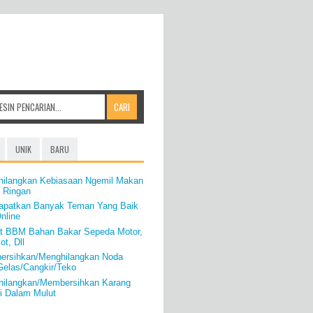
UNIK
BARU
hilangkan Kebiasaan Ngemil Makan
 Ringan
apatkan Banyak Teman Yang Baik
nline
t BBM Bahan Bakar Sepeda Motor,
ot, Dll
ersihkan/Menghilangkan Noda
Gelas/Cangkir/Teko
hilangkan/Membersihkan Karang
i Dalam Mulut