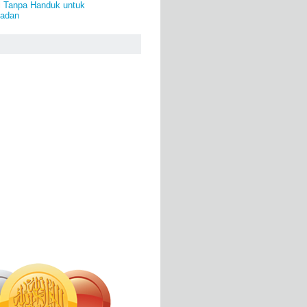
i Tanpa Handuk untuk
Badan