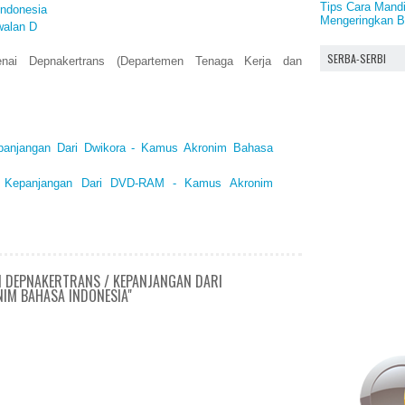
Tips Cara Mand
Indonesia
Mengeringkan 
walan D
SERBA-SERBI
nai Depnakertrans (Departemen Tenaga Kerja dan
epanjangan Dari Dwikora - Kamus Akronim Bahasa
/ Kepanjangan Dari DVD-RAM - Kamus Akronim
N DEPNAKERTRANS / KEPANJANGAN DARI
IM BAHASA INDONESIA"