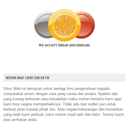
MOHON MAAF LAHIR DAN BATIN
Situs Web ini bertujuan untuk berbagi ilmu pengetahuan kepada
masyarakat umum dengan cara yang santai dan jenaka. Apabila ada
yang kurang berkenan atau kesalahan maka mohon beritahu kami agar
kami bisa segera memperbaikinya. Tidak ada niat sedikit pun untuk
berbuat jahat kepada pihak lain. Atas segala kekurangan dan kesalahan
yang telah kami perbuat, kami mohon maaf lahir dan batin. Terima kasih
atas perhatian anda.