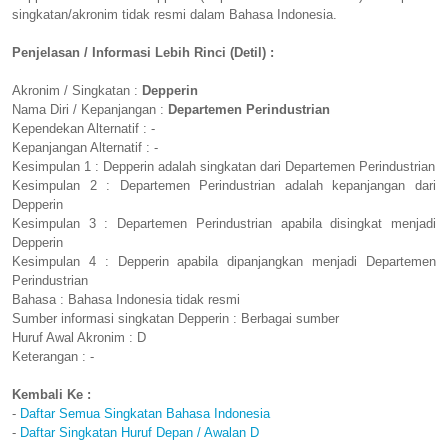
singkatan/akronim tidak resmi dalam Bahasa Indonesia.
Penjelasan / Informasi Lebih Rinci (Detil) :
Akronim / Singkatan :
Depperin
Nama Diri / Kepanjangan :
Departemen Perindustrian
Kependekan Alternatif : -
Kepanjangan Alternatif : -
Kesimpulan 1 : Depperin adalah singkatan dari Departemen Perindustrian
Kesimpulan 2 : Departemen Perindustrian adalah kepanjangan dari
Depperin
Kesimpulan 3 : Departemen Perindustrian apabila disingkat menjadi
Depperin
Kesimpulan 4 : Depperin apabila dipanjangkan menjadi Departemen
Perindustrian
Bahasa : Bahasa Indonesia tidak resmi
Sumber informasi singkatan Depperin : Berbagai sumber
Huruf Awal Akronim : D
Keterangan : -
Kembali Ke :
-
Daftar Semua Singkatan Bahasa Indonesia
-
Daftar Singkatan Huruf Depan / Awalan D