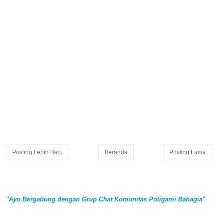
Posting Lebih Baru
Beranda
Posting Lama
"Ayo Bergabung dengan Grup Chat Komunitas Poligami Bahagia"