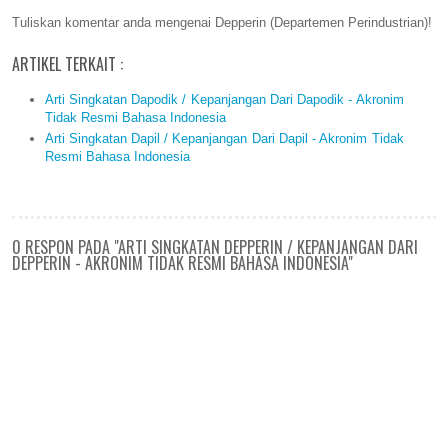
Tuliskan komentar anda mengenai Depperin (Departemen Perindustrian)!
ARTIKEL TERKAIT :
Arti Singkatan Dapodik / Kepanjangan Dari Dapodik - Akronim
Tidak Resmi Bahasa Indonesia
Arti Singkatan Dapil / Kepanjangan Dari Dapil - Akronim Tidak
Resmi Bahasa Indonesia
0 RESPON PADA "ARTI SINGKATAN DEPPERIN / KEPANJANGAN DARI
DEPPERIN - AKRONIM TIDAK RESMI BAHASA INDONESIA"