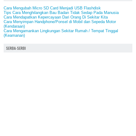
Cara Mengubah Micro SD Card Menjadi USB Flashdisk
Tips Cara Menghilangkan Bau Badan Tidak Sedap Pada Manusia
Cara Mendapatkan Kepercayaan Dari Orang Di Sekitar Kita
Cara Menyimpan Handphone/Ponsel di Mobil dan Sepeda Motor
(Kendaraan)
Cara Mengamankan Lingkungan Sekitar Rumah / Tempat Tinggal
(Keamanan)
SERBA-SERBI