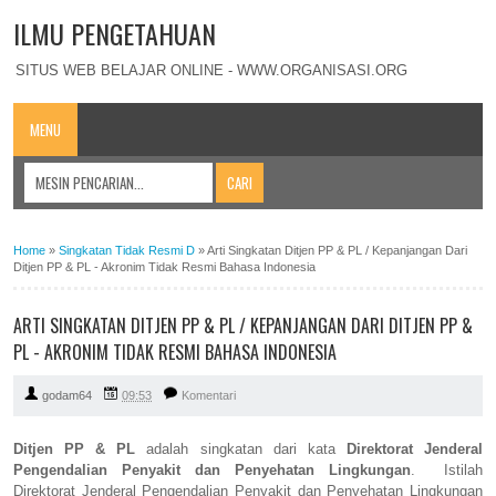
ILMU PENGETAHUAN
SITUS WEB BELAJAR ONLINE - WWW.ORGANISASI.ORG
MENU
Home
»
Singkatan Tidak Resmi D
»
Arti Singkatan Ditjen PP & PL / Kepanjangan Dari
Ditjen PP & PL - Akronim Tidak Resmi Bahasa Indonesia
ARTI SINGKATAN DITJEN PP & PL / KEPANJANGAN DARI DITJEN PP &
PL - AKRONIM TIDAK RESMI BAHASA INDONESIA
godam64
09:53
Komentari
Ditjen PP & PL
adalah singkatan dari kata
Direktorat Jenderal
Pengendalian Penyakit dan Penyehatan Lingkungan
. Istilah
Direktorat Jenderal Pengendalian Penyakit dan Penyehatan Lingkungan