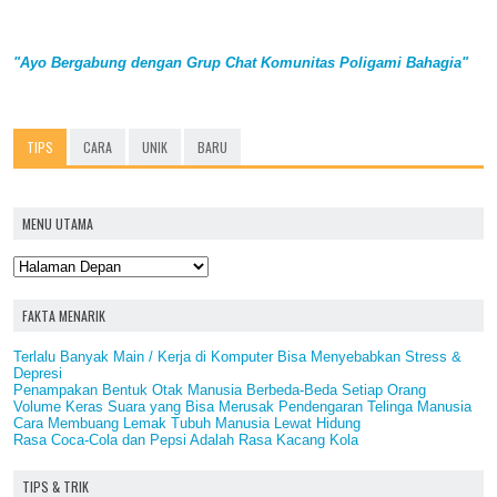
"Ayo Bergabung dengan Grup Chat Komunitas Poligami Bahagia"
TIPS
CARA
UNIK
BARU
MENU UTAMA
FAKTA MENARIK
Terlalu Banyak Main / Kerja di Komputer Bisa Menyebabkan Stress &
Depresi
Penampakan Bentuk Otak Manusia Berbeda-Beda Setiap Orang
Volume Keras Suara yang Bisa Merusak Pendengaran Telinga Manusia
Cara Membuang Lemak Tubuh Manusia Lewat Hidung
Rasa Coca-Cola dan Pepsi Adalah Rasa Kacang Kola
TIPS & TRIK