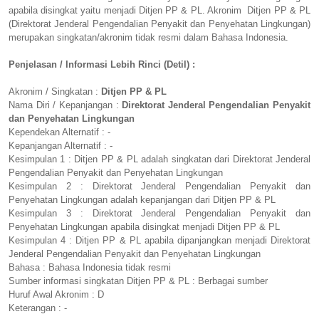
apabila disingkat yaitu menjadi Ditjen PP & PL. Akronim Ditjen PP & PL
(Direktorat Jenderal Pengendalian Penyakit dan Penyehatan Lingkungan)
merupakan singkatan/akronim tidak resmi dalam Bahasa Indonesia.
Penjelasan / Informasi Lebih Rinci (Detil) :
Akronim / Singkatan :
Ditjen PP & PL
Nama Diri / Kepanjangan :
Direktorat Jenderal Pengendalian Penyakit
dan Penyehatan Lingkungan
Kependekan Alternatif : -
Kepanjangan Alternatif : -
Kesimpulan 1 : Ditjen PP & PL adalah singkatan dari Direktorat Jenderal
Pengendalian Penyakit dan Penyehatan Lingkungan
Kesimpulan 2 : Direktorat Jenderal Pengendalian Penyakit dan
Penyehatan Lingkungan adalah kepanjangan dari Ditjen PP & PL
Kesimpulan 3 : Direktorat Jenderal Pengendalian Penyakit dan
Penyehatan Lingkungan apabila disingkat menjadi Ditjen PP & PL
Kesimpulan 4 : Ditjen PP & PL apabila dipanjangkan menjadi Direktorat
Jenderal Pengendalian Penyakit dan Penyehatan Lingkungan
Bahasa : Bahasa Indonesia tidak resmi
Sumber informasi singkatan Ditjen PP & PL : Berbagai sumber
Huruf Awal Akronim : D
Keterangan : -