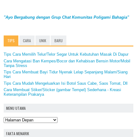
"Ayo Bergabung dengan Grup Chat Komunitas Poligami Bahagia"
TIPS
CARA
UNIK
BARU
Tips Cara Memilih Telur/Telor Segar Untuk Kebutuhan Masak Di Dapur
Cara Mengatasi Ban Kempes/Bocor dan Kehabisan Bensin Motor/Mobil
Tanpa Stress
Tips Cara Membuat Bayi Tidur Nyenak Lelap Sepanjang Malam/Siang
Hari
Tips Cara Mudah Mengeluarkan Isi Botol Saus Cabe, Saos Tomat, Dll
Cara Membuat Stiker/Sticker (gambar Tempel) Sederhana - Kreasi
Keterampilan Prakarya
MENU UTAMA
FAKTA MENARIK