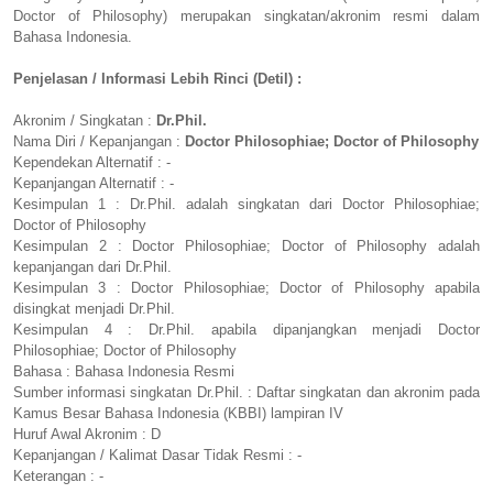
Doctor of Philosophy) merupakan singkatan/akronim resmi dalam
Bahasa Indonesia.
Penjelasan / Informasi Lebih Rinci (Detil) :
Akronim / Singkatan :
Dr.Phil.
Nama Diri / Kepanjangan :
Doctor Philosophiae; Doctor of Philosophy
Kependekan Alternatif : -
Kepanjangan Alternatif : -
Kesimpulan 1 : Dr.Phil. adalah singkatan dari Doctor Philosophiae;
Doctor of Philosophy
Kesimpulan 2 : Doctor Philosophiae; Doctor of Philosophy adalah
kepanjangan dari Dr.Phil.
Kesimpulan 3 : Doctor Philosophiae; Doctor of Philosophy apabila
disingkat menjadi Dr.Phil.
Kesimpulan 4 : Dr.Phil. apabila dipanjangkan menjadi Doctor
Philosophiae; Doctor of Philosophy
Bahasa : Bahasa Indonesia Resmi
Sumber informasi singkatan Dr.Phil. : Daftar singkatan dan akronim pada
Kamus Besar Bahasa Indonesia (KBBI) lampiran IV
Huruf Awal Akronim : D
Kepanjangan / Kalimat Dasar Tidak Resmi : -
Keterangan : -