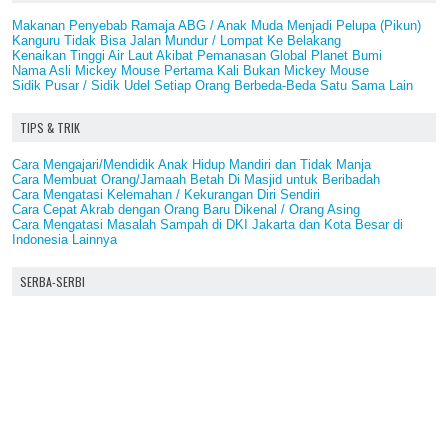
Makanan Penyebab Ramaja ABG / Anak Muda Menjadi Pelupa (Pikun)
Kanguru Tidak Bisa Jalan Mundur / Lompat Ke Belakang
Kenaikan Tinggi Air Laut Akibat Pemanasan Global Planet Bumi
Nama Asli Mickey Mouse Pertama Kali Bukan Mickey Mouse
Sidik Pusar / Sidik Udel Setiap Orang Berbeda-Beda Satu Sama Lain
TIPS & TRIK
Cara Mengajari/Mendidik Anak Hidup Mandiri dan Tidak Manja
Cara Membuat Orang/Jamaah Betah Di Masjid untuk Beribadah
Cara Mengatasi Kelemahan / Kekurangan Diri Sendiri
Cara Cepat Akrab dengan Orang Baru Dikenal / Orang Asing
Cara Mengatasi Masalah Sampah di DKI Jakarta dan Kota Besar di
Indonesia Lainnya
SERBA-SERBI