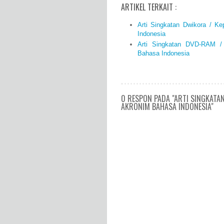
ARTIKEL TERKAIT :
Arti Singkatan Dwikora / K
Indonesia
Arti Singkatan DVD-RAM 
Bahasa Indonesia
0 RESPON PADA "ARTI SINGKATA
AKRONIM BAHASA INDONESIA"