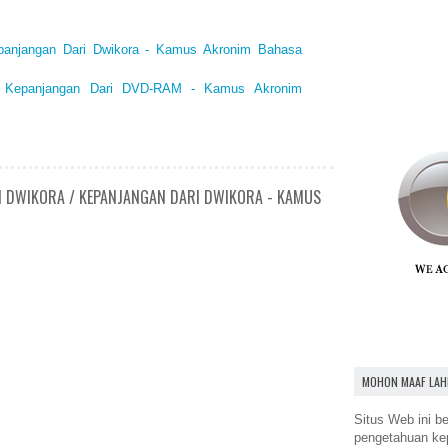
epanjangan Dari Dwikora - Kamus Akronim Bahasa
/ Kepanjangan Dari DVD-RAM - Kamus Akronim
N DWIKORA / KEPANJANGAN DARI DWIKORA - KAMUS
MOHON MAAF LAH
Situs Web ini be
pengetahuan k