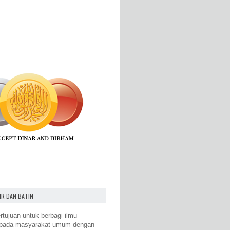
IR DAN BATIN
rtujuan untuk berbagi ilmu
epada masyarakat umum dengan