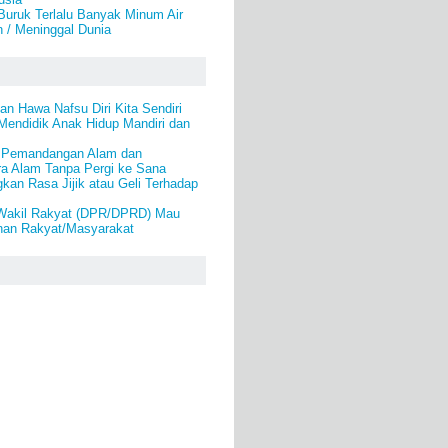
Buruk Terlalu Banyak Minum Air
 / Meninggal Dunia
n Hawa Nafsu Diri Kita Sendiri
Mendidik Anak Hidup Mandiri dan
i Pemandangan Alam dan
a Alam Tanpa Pergi ke Sana
kan Rasa Jijik atau Geli Terhadap
Wakil Rakyat (DPR/DPRD) Mau
inan Rakyat/Masyarakat