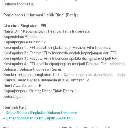
Bahasa Indonesia.
Penjelasan / Informasi Lebih Rinci (Detil) :
Akronim / Singkatan :
FFI
Nama Diri / Kepanjangan :
Festival Film Indonesia
Kependekan Alternatif : -
Kepanjangan Alternatif : -
Kesimpulan 1 : FFI adalah singkatan dari Festival Film Indonesia
Kesimpulan 2 : Festival Film Indonesia adalah kepanjangan dari FFI
Kesimpulan 3 : Festival Film Indonesia apabila disingkat menjadi FFI
Kesimpulan 4 : FFI apabila dipanjangkan menjadi Festival Film Indonesia
Bahasa : Bahasa Indonesia Resmi
Sumber informasi singkatan FFI : Daftar singkatan dan akronim pada
Kamus Besar Bahasa Indonesia (KBBI) lampiran IV
Huruf Awal Akronim : F
Kepanjangan / Kalimat Dasar Tidak Resmi : -
Keterangan : -
Kembali Ke :
-
Daftar Semua Singkatan Bahasa Indonesia
-
Daftar Singkatan Huruf Depan / Awalan F