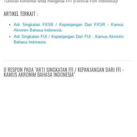
Tuliskan komentar anda mengenai FFI (Festival Film Indonesia)!
ARTIKEL TERKAIT :
Arti Singkatan FXSR / Kepanjangan Dari FXSR - Kamus
Akronim Bahasa Indonesia
Arti Singkatan FUI / Kepanjangan Dari FUI - Kamus Akronim
Bahasa Indonesia
0 RESPON PADA "ARTI SINGKATAN FFI / KEPANJANGAN DARI FFI -
KAMUS AKRONIM BAHASA INDONESIA"