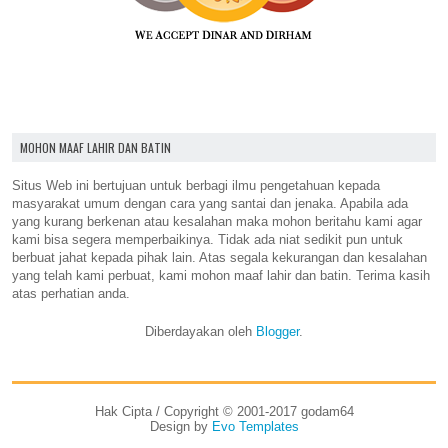
MOHON MAAF LAHIR DAN BATIN
Situs Web ini bertujuan untuk berbagi ilmu pengetahuan kepada
masyarakat umum dengan cara yang santai dan jenaka. Apabila ada
yang kurang berkenan atau kesalahan maka mohon beritahu kami agar
kami bisa segera memperbaikinya. Tidak ada niat sedikit pun untuk
berbuat jahat kepada pihak lain. Atas segala kekurangan dan kesalahan
yang telah kami perbuat, kami mohon maaf lahir dan batin. Terima kasih
atas perhatian anda.
Diberdayakan oleh
Blogger
.
Hak Cipta / Copyright © 2001-2017 godam64
Design by
Evo Templates