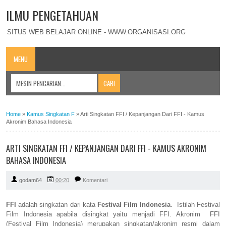
ILMU PENGETAHUAN
SITUS WEB BELAJAR ONLINE - WWW.ORGANISASI.ORG
MENU
Home
»
Kamus Singkatan F
»
Arti Singkatan FFI / Kepanjangan Dari FFI - Kamus
Akronim Bahasa Indonesia
ARTI SINGKATAN FFI / KEPANJANGAN DARI FFI - KAMUS AKRONIM
BAHASA INDONESIA
godam64
00:20
Komentari
FFI
adalah singkatan dari kata
Festival Film Indonesia
. Istilah Festival
Film Indonesia apabila disingkat yaitu menjadi FFI. Akronim FFI
(Festival Film Indonesia) merupakan singkatan/akronim resmi dalam