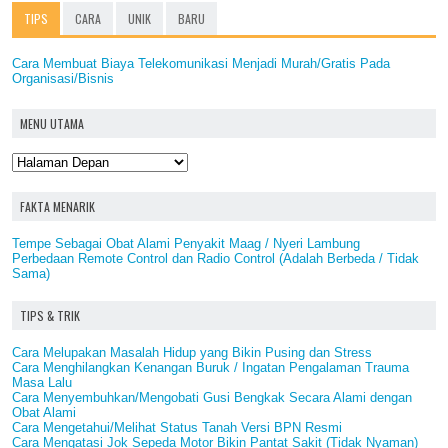
TIPS
CARA
UNIK
BARU
Cara Membuat Biaya Telekomunikasi Menjadi Murah/Gratis Pada
Organisasi/Bisnis
MENU UTAMA
FAKTA MENARIK
Tempe Sebagai Obat Alami Penyakit Maag / Nyeri Lambung
Perbedaan Remote Control dan Radio Control (Adalah Berbeda / Tidak
Sama)
TIPS & TRIK
Cara Melupakan Masalah Hidup yang Bikin Pusing dan Stress
Cara Menghilangkan Kenangan Buruk / Ingatan Pengalaman Trauma
Masa Lalu
Cara Menyembuhkan/Mengobati Gusi Bengkak Secara Alami dengan
Obat Alami
Cara Mengetahui/Melihat Status Tanah Versi BPN Resmi
Cara Mengatasi Jok Sepeda Motor Bikin Pantat Sakit (Tidak Nyaman)