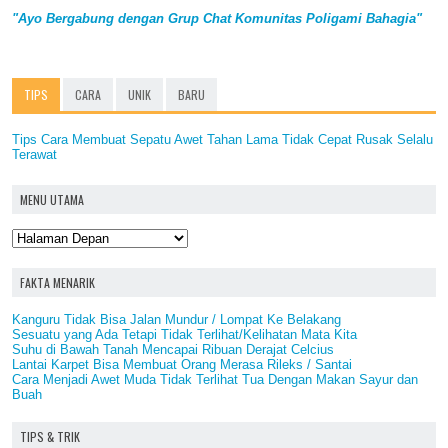
"Ayo Bergabung dengan Grup Chat Komunitas Poligami Bahagia"
TIPS
CARA
UNIK
BARU
Tips Cara Membuat Sepatu Awet Tahan Lama Tidak Cepat Rusak Selalu
Terawat
MENU UTAMA
FAKTA MENARIK
Kanguru Tidak Bisa Jalan Mundur / Lompat Ke Belakang
Sesuatu yang Ada Tetapi Tidak Terlihat/Kelihatan Mata Kita
Suhu di Bawah Tanah Mencapai Ribuan Derajat Celcius
Lantai Karpet Bisa Membuat Orang Merasa Rileks / Santai
Cara Menjadi Awet Muda Tidak Terlihat Tua Dengan Makan Sayur dan
Buah
TIPS & TRIK