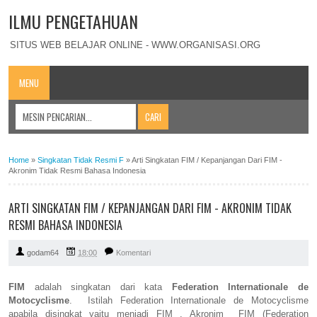
ILMU PENGETAHUAN
SITUS WEB BELAJAR ONLINE - WWW.ORGANISASI.ORG
MENU
Home
»
Singkatan Tidak Resmi F
»
Arti Singkatan FIM / Kepanjangan Dari FIM -
Akronim Tidak Resmi Bahasa Indonesia
ARTI SINGKATAN FIM / KEPANJANGAN DARI FIM - AKRONIM TIDAK
RESMI BAHASA INDONESIA
godam64
18:00
Komentari
FIM
adalah singkatan dari kata
Federation Internationale de
Motocyclisme
. Istilah Federation Internationale de Motocyclisme
apabila disingkat yaitu menjadi FIM . Akronim FIM (Federation