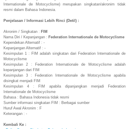
Internationale de Motocyclisme) merupakan singkatan/akronim tidak
resmi dalam Bahasa Indonesia.
Penjelasan / Informasi Lebih Rinci (Detil) :
Akronim / Singkatan :
FIM
Nama Diri / Kepanjangan :
Federation Internationale de Motocyclisme
Kependekan Alternatif : -
Kepanjangan Alternatif : -
Kesimpulan 1 : FIM adalah singkatan dari Federation Internationale de
Motocyclisme
Kesimpulan 2 : Federation Internationale de Motocyclisme adalah
kepanjangan dari FIM
Kesimpulan 3 : Federation Internationale de Motocyclisme apabila
disingkat menjadi FIM
Kesimpulan 4 : FIM apabila dipanjangkan menjadi Federation
Internationale de Motocyclisme
Bahasa : Bahasa Indonesia tidak resmi
Sumber informasi singkatan FIM : Berbagai sumber
Huruf Awal Akronim : F
Keterangan : -
Kembali Ke :