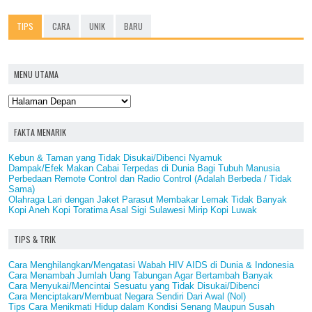
TIPS
CARA
UNIK
BARU
MENU UTAMA
FAKTA MENARIK
Kebun & Taman yang Tidak Disukai/Dibenci Nyamuk
Dampak/Efek Makan Cabai Terpedas di Dunia Bagi Tubuh Manusia
Perbedaan Remote Control dan Radio Control (Adalah Berbeda / Tidak
Sama)
Olahraga Lari dengan Jaket Parasut Membakar Lemak Tidak Banyak
Kopi Aneh Kopi Toratima Asal Sigi Sulawesi Mirip Kopi Luwak
TIPS & TRIK
Cara Menghilangkan/Mengatasi Wabah HIV AIDS di Dunia & Indonesia
Cara Menambah Jumlah Uang Tabungan Agar Bertambah Banyak
Cara Menyukai/Mencintai Sesuatu yang Tidak Disukai/Dibenci
Cara Menciptakan/Membuat Negara Sendiri Dari Awal (Nol)
Tips Cara Menikmati Hidup dalam Kondisi Senang Maupun Susah