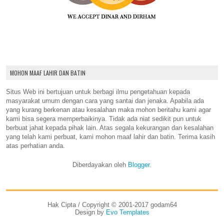
MOHON MAAF LAHIR DAN BATIN
Situs Web ini bertujuan untuk berbagi ilmu pengetahuan kepada
masyarakat umum dengan cara yang santai dan jenaka. Apabila ada
yang kurang berkenan atau kesalahan maka mohon beritahu kami agar
kami bisa segera memperbaikinya. Tidak ada niat sedikit pun untuk
berbuat jahat kepada pihak lain. Atas segala kekurangan dan kesalahan
yang telah kami perbuat, kami mohon maaf lahir dan batin. Terima kasih
atas perhatian anda.
Diberdayakan oleh
Blogger
.
Hak Cipta / Copyright © 2001-2017 godam64
Design by
Evo Templates