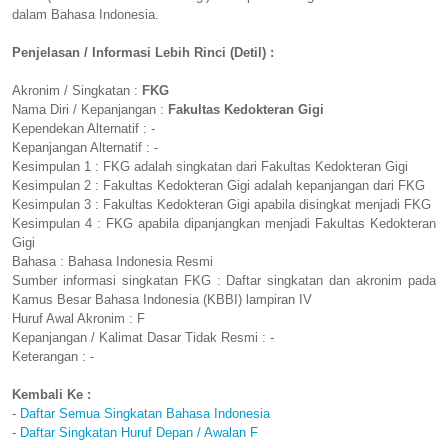
dalam Bahasa Indonesia.
Penjelasan / Informasi Lebih Rinci (Detil) :
Akronim / Singkatan :
FKG
Nama Diri / Kepanjangan :
Fakultas Kedokteran Gigi
Kependekan Alternatif : -
Kepanjangan Alternatif : -
Kesimpulan 1 : FKG adalah singkatan dari Fakultas Kedokteran Gigi
Kesimpulan 2 : Fakultas Kedokteran Gigi adalah kepanjangan dari FKG
Kesimpulan 3 : Fakultas Kedokteran Gigi apabila disingkat menjadi FKG
Kesimpulan 4 : FKG apabila dipanjangkan menjadi Fakultas Kedokteran
Gigi
Bahasa : Bahasa Indonesia Resmi
Sumber informasi singkatan FKG : Daftar singkatan dan akronim pada
Kamus Besar Bahasa Indonesia (KBBI) lampiran IV
Huruf Awal Akronim : F
Kepanjangan / Kalimat Dasar Tidak Resmi : -
Keterangan : -
Kembali Ke :
-
Daftar Semua Singkatan Bahasa Indonesia
-
Daftar Singkatan Huruf Depan / Awalan F