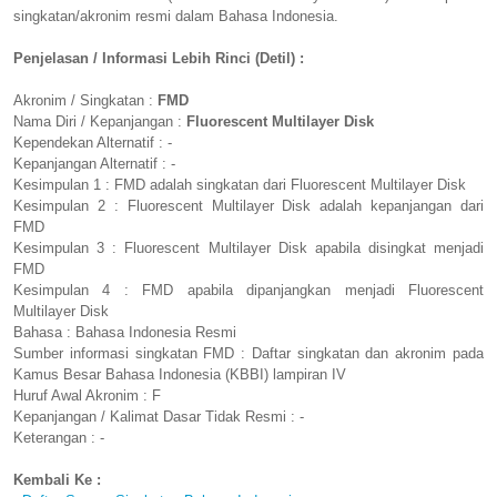
singkatan/akronim resmi dalam Bahasa Indonesia.
Penjelasan / Informasi Lebih Rinci (Detil) :
Akronim / Singkatan :
FMD
Nama Diri / Kepanjangan :
Fluorescent Multilayer Disk
Kependekan Alternatif : -
Kepanjangan Alternatif : -
Kesimpulan 1 : FMD adalah singkatan dari Fluorescent Multilayer Disk
Kesimpulan 2 : Fluorescent Multilayer Disk adalah kepanjangan dari
FMD
Kesimpulan 3 : Fluorescent Multilayer Disk apabila disingkat menjadi
FMD
Kesimpulan 4 : FMD apabila dipanjangkan menjadi Fluorescent
Multilayer Disk
Bahasa : Bahasa Indonesia Resmi
Sumber informasi singkatan FMD : Daftar singkatan dan akronim pada
Kamus Besar Bahasa Indonesia (KBBI) lampiran IV
Huruf Awal Akronim : F
Kepanjangan / Kalimat Dasar Tidak Resmi : -
Keterangan : -
Kembali Ke :