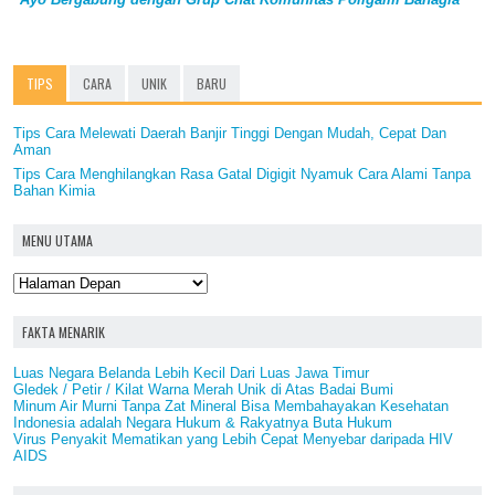
TIPS
CARA
UNIK
BARU
Tips Cara Melewati Daerah Banjir Tinggi Dengan Mudah, Cepat Dan
Aman
Tips Cara Menghilangkan Rasa Gatal Digigit Nyamuk Cara Alami Tanpa
Bahan Kimia
MENU UTAMA
FAKTA MENARIK
Luas Negara Belanda Lebih Kecil Dari Luas Jawa Timur
Gledek / Petir / Kilat Warna Merah Unik di Atas Badai Bumi
Minum Air Murni Tanpa Zat Mineral Bisa Membahayakan Kesehatan
Indonesia adalah Negara Hukum & Rakyatnya Buta Hukum
Virus Penyakit Mematikan yang Lebih Cepat Menyebar daripada HIV
AIDS